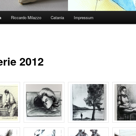
a
Riccardo Milazzo
Catania
Impressum
erie 2012