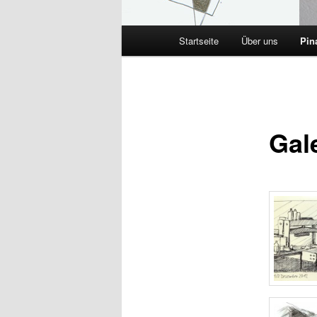
Hauptmenü
Startseite
Über uns
Pin
Gal