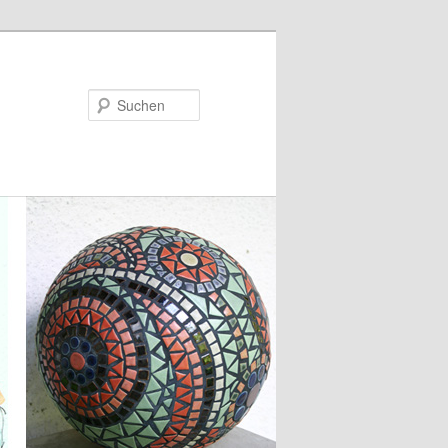
Suchen