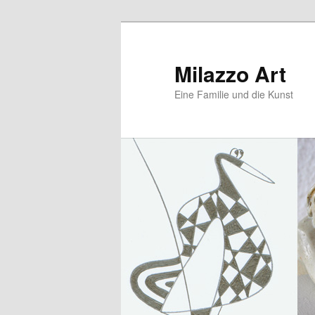
Zum
primären
Inhalt
Milazzo Art
springen
Eine Familie und die Kunst