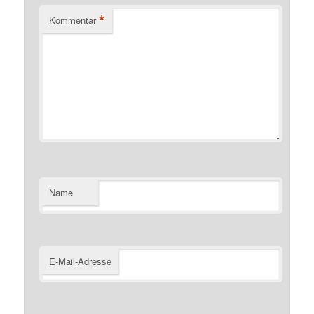
*
Kommentar
Name
E-Mail-Adresse