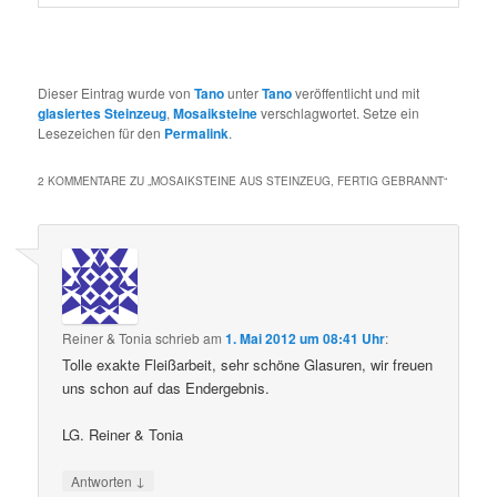
Dieser Eintrag wurde von
Tano
unter
Tano
veröffentlicht und mit
glasiertes Steinzeug
,
Mosaiksteine
verschlagwortet. Setze ein
Lesezeichen für den
Permalink
.
2 KOMMENTARE ZU „
MOSAIKSTEINE AUS STEINZEUG, FERTIG GEBRANNT
“
Reiner & Tonia
schrieb
am
1. Mai 2012 um 08:41 Uhr
:
Tolle exakte Fleißarbeit, sehr schöne Glasuren, wir freuen
uns schon auf das Endergebnis.
LG. Reiner & Tonia
↓
Antworten