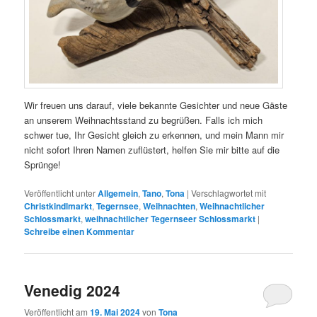
Wir freuen uns darauf, viele bekannte Gesichter und neue Gäste
an unserem Weihnachtsstand zu begrüßen. Falls ich mich
schwer tue, Ihr Gesicht gleich zu erkennen, und mein Mann mir
nicht sofort Ihren Namen zuflüstert, helfen Sie mir bitte auf die
Sprünge!
Veröffentlicht unter
Allgemein
,
Tano
,
Tona
|
Verschlagwortet mit
Christkindlmarkt
,
Tegernsee
,
Weihnachten
,
Weihnachtlicher
Schlossmarkt
,
weihnachtlicher Tegernseer Schlossmarkt
|
Schreibe einen Kommentar
Venedig 2024
Veröffentlicht am
19. Mai 2024
von
Tona