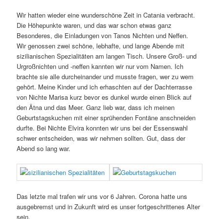
Wir hatten wieder eine wunderschöne Zeit in Catania verbracht.
Die Höhepunkte waren, und das war schon etwas ganz
Besonderes, die Einladungen von Tanos Nichten und Neffen.
Wir genossen zwei schöne, lebhafte, und lange Abende mit
sizilianischen Spezialitäten am langen Tisch. Unsere Groß- und
Urgroßnichten und -neffen kannten wir nur vom Namen. Ich
brachte sie alle durcheinander und musste fragen, wer zu wem
gehört. Meine Kinder und ich erhaschten auf der Dachterrasse
von Nichte Marisa kurz bevor es dunkel wurde einen Blick auf
den Ätna und das Meer. Ganz lieb war, dass ich meinen
Geburtstagskuchen mit einer sprühenden Fontäne anschneiden
durfte. Bei Nichte Elvira konnten wir uns bei der Essenswahl
schwer entscheiden, was wir nehmen sollten. Gut, dass der
Abend so lang war.
Das letzte mal trafen wir uns vor 6 Jahren. Corona hatte uns
ausgebremst und in Zukunft wird es unser fortgeschrittenes Alter
sein.