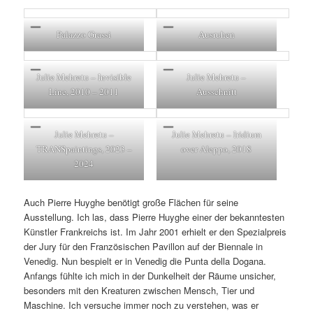
Palazzo Grassi
Ausruhen
Julie Mehretu – Invisible
Julie Mehretu –
Line, 2010 – 2011
Ausschnitt
Julie Mehretu –
Julie Mehretu – Iridium
TRANSpaintings, 2023 –
over Aleppo, 2018
2024
Auch Pierre Huyghe benötigt große Flächen für seine
Ausstellung. Ich las, dass Pierre Huyghe einer der bekanntesten
Künstler Frankreichs ist. Im Jahr 2001 erhielt er den Spezialpreis
der Jury für den Französischen Pavillon auf der Biennale in
Venedig. Nun bespielt er in Venedig die Punta della Dogana.
Anfangs fühlte ich mich in der Dunkelheit der Räume unsicher,
besonders mit den Kreaturen zwischen Mensch, Tier und
Maschine. Ich versuche immer noch zu verstehen, was er