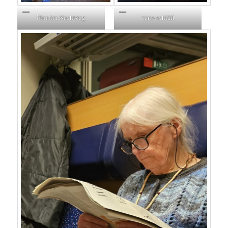
Pina im Nachtzug
Tano schläft