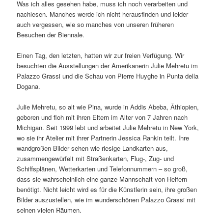
Was ich alles gesehen habe, muss ich noch verarbeiten und
nachlesen. Manches werde ich nicht herausfinden und leider
auch vergessen, wie so manches von unseren früheren
Besuchen der Biennale.
Einen Tag, den letzten, hatten wir zur freien Verfügung. Wir
besuchten die Ausstellungen der Amerikanerin Julie Mehretu im
Palazzo Grassi und die Schau von Pierre Huyghe in Punta della
Dogana.
Julie Mehretu, so alt wie Pina, wurde in Addis Abeba, Äthiopien,
geboren und floh mit ihren Eltern im Alter von 7 Jahren nach
Michigan. Seit 1999 lebt und arbeitet Julie Mehretu in New York,
wo sie ihr Atelier mit ihrer Partnerin Jessica Rankin teilt. Ihre
wandgroßen Bilder sehen wie riesige Landkarten aus,
zusammengewürfelt mit Straßenkarten, Flug-, Zug- und
Schiffsplänen, Wetterkarten und Telefonnummern – so groß,
dass sie wahrscheinlich eine ganze Mannschaft von Helfern
benötigt. Nicht leicht wird es für die Künstlerin sein, ihre großen
Bilder auszustellen, wie im wunderschönen Palazzo Grassi mit
seinen vielen Räumen.