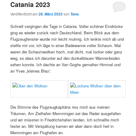
Catania 2023
Veröffentlicht am
28. März 2023
von
Tano
Schnell vergingen die Tage in Catania. Voller schöner Eindrücke
ging es wieder zurück nach Deutschland. Beim Blick aus dem
Flugzeugfenster wurde mir leicht mulmig. Ich lenkte mich ab und
stellte mir vor, ich läge in einer Badewanne voller Schaum. Mal
waren die Schaumwolken hoch, mal dicht, mal locker oder ganz
weg, so dass ich darunter auf den dunkelblauen Wannenboden
sehen konnte. Ich dachte an Van Goghs gemalten Himmel und
an Yves „kleines Blau“.
Die Stimme des Flugzeugkapitäns riss mich aus meinen
Träumen. Am Zielhafen Memmingen sei das Radar ausgefallen
und wir müssten in Friedrichshafen landen. Ich schnallte mich
fester an. Mit Verspätung kamen wir aber dann doch heil in
Memmingen am Flughafen an.