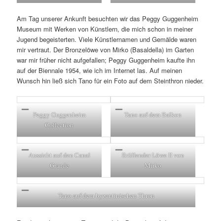
Am Tag unserer Ankunft besuchten wir das Peggy Guggenheim
Museum mit Werken von Künstlern, die mich schon in meiner
Jugend begeisterten. Viele Künstlernamen und Gemälde waren
mir vertraut. Der Bronzelöwe von Mirko (Basaldella) im Garten
war mir früher nicht aufgefallen; Peggy Guggenheim kaufte ihn
auf der Biennale 1954, wie ich im Internet las. Auf meinen
Wunsch hin ließ sich Tano für ein Foto auf dem Steinthron nieder.
Peggy Guggenheim
Tano auf dem Balkon
Collection
Aussicht auf den Canal
Brüllender Löwe II von
Grande
Mirko
Tano auf dem byzantinischen Thron