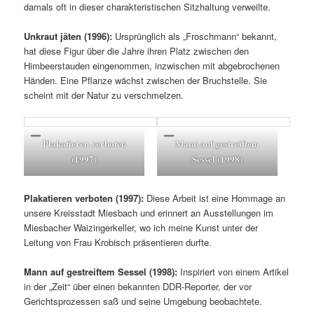
damals oft in dieser charakteristischen Sitzhaltung verweilte.
Unkraut jäten (1996):
Ursprünglich als „Froschmann“ bekannt,
hat diese Figur über die Jahre ihren Platz zwischen den
Himbeerstauden eingenommen, inzwischen mit abgebrochenen
Händen. Eine Pflanze wächst zwischen der Bruchstelle. Sie
scheint mit der Natur zu verschmelzen.
Plakatieren verboten
Mann auf gestreiftem
(1997)
Sessel (1998)
Plakatieren verboten (1997):
Diese Arbeit ist eine Hommage an
unsere Kreisstadt Miesbach und erinnert an Ausstellungen im
Miesbacher Waizingerkeller, wo ich meine Kunst unter der
Leitung von Frau Krobisch präsentieren durfte.
Mann auf gestreiftem Sessel (1998):
Inspiriert von einem Artikel
in der „Zeit“ über einen bekannten DDR-Reporter, der vor
Gerichtsprozessen saß und seine Umgebung beobachtete.