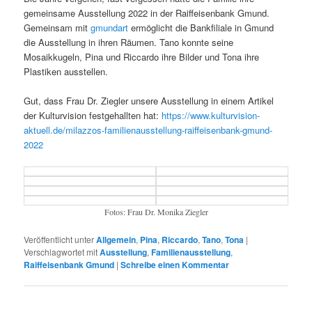
gemeinsame Ausstellung 2022 in der Raiffeisenbank Gmund.
Gemeinsam mit
gmundart
ermöglicht die Bankfiliale in Gmund
die Ausstellung in ihren Räumen. Tano konnte seine
Mosaikkugeln, Pina und Riccardo ihre Bilder und Tona ihre
Plastiken ausstellen.
Gut, dass Frau Dr. Ziegler unsere Ausstellung in einem Artikel
der Kulturvision festgehallten hat:
https://www.kulturvision-
aktuell.de/milazzos-familienausstellung-raiffeisenbank-gmund-
2022
Fotos: Frau Dr. Monika Ziegler
Veröffentlicht unter
Allgemein
,
Pina
,
Riccardo
,
Tano
,
Tona
|
Verschlagwortet mit
Ausstellung
,
Familienausstellung
,
Raiffeisenbank Gmund
|
Schreibe einen Kommentar