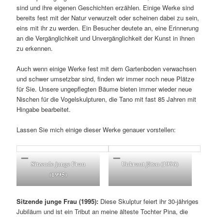
sind und ihre eigenen Geschichten erzählen. Einige Werke sind
bereits fest mit der Natur verwurzelt oder scheinen dabei zu sein,
eins mit ihr zu werden. Ein Besucher deutete an, eine Erinnerung
an die Vergänglichkeit und Unvergänglichkeit der Kunst in ihnen
zu erkennen.
Auch wenn einige Werke fest mit dem Gartenboden verwachsen
und schwer umsetzbar sind, finden wir immer noch neue Plätze
für Sie. Unsere ungepflegten Bäume bieten immer wieder neue
Nischen für die Vogelskulpturen, die Tano mit fast 85 Jahren mit
Hingabe bearbeitet.
Lassen Sie mich einige dieser Werke genauer vorstellen:
Sitzende junge Frau
Unkraut jäten (1996)
(1995)
Sitzende junge Frau (1995):
Diese Skulptur feiert ihr 30-jähriges
Jubiläum und ist ein Tribut an meine älteste Tochter Pina, die