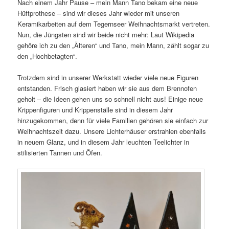
Nach einem Jahr Pause – mein Mann Tano bekam eine neue
Hüftprothese – sind wir dieses Jahr wieder mit unseren
Keramikarbeiten auf dem Tegernseer Weihnachtsmarkt vertreten.
Nun, die Jüngsten sind wir beide nicht mehr: Laut Wikipedia
gehöre ich zu den „Älteren“ und Tano, mein Mann, zählt sogar zu
den „Hochbetagten“.
Trotzdem sind in unserer Werkstatt wieder viele neue Figuren
entstanden. Frisch glasiert haben wir sie aus dem Brennofen
geholt – die Ideen gehen uns so schnell nicht aus! Einige neue
Krippenfiguren und Krippenställe sind in diesem Jahr
hinzugekommen, denn für viele Familien gehören sie einfach zur
Weihnachtszeit dazu. Unsere Lichterhäuser erstrahlen ebenfalls
in neuem Glanz, und in diesem Jahr leuchten Teelichter in
stilisierten Tannen und Öfen.