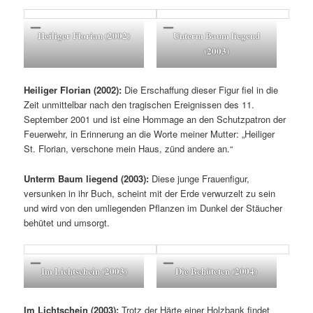
Heiliger Florian (2002)
Unterm Baum liegend
(2003)
Heiliger Florian (2002):
Die Erschaffung dieser Figur fiel in die
Zeit unmittelbar nach den tragischen Ereignissen des 11.
September 2001 und ist eine Hommage an den Schutzpatron der
Feuerwehr, in Erinnerung an die Worte meiner Mutter: „Heiliger
St. Florian, verschone mein Haus, zünd andere an.“
Unterm Baum liegend (2003):
Diese junge Frauenfigur,
versunken in ihr Buch, scheint mit der Erde verwurzelt zu sein
und wird von den umliegenden Pflanzen im Dunkel der Stäucher
behütet und umsorgt.
Im Lichtschein (2003)
Die Behüteten (2004)
Im Lichtschein (2003):
Trotz der Härte einer Holzbank findet