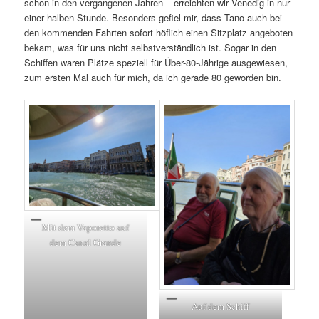
schon in den vergangenen Jahren – erreichten wir Venedig in nur
einer halben Stunde. Besonders gefiel mir, dass Tano auch bei
den kommenden Fahrten sofort höflich einen Sitzplatz angeboten
bekam, was für uns nicht selbstverständlich ist. Sogar in den
Schiffen waren Plätze speziell für Über-80-Jährige ausgewiesen,
zum ersten Mal auch für mich, da ich gerade 80 geworden bin.
Mit dem Vaporetto auf
dem Canal Grande
Auf dem Schiff