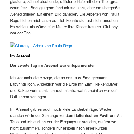
glasierte, zähnefletschende, stilisierte Haie mit dem Titel „great
white fear“. Beängstigend fand ich sie nicht, eher die übergroße
„Venedigfliege“ auf einem Bild daneben. Die Arbeiten von Paula
Rego hielten mich auch auf. Ich konnte sie fast nicht ansehen.
Es schien, als würde eine Mutter ihre Kinder fressen. Gluttony
war der Titel.
Im Arsenal
Der zweite Tag im Arsenal war entspannender.
Ich war nicht die einzige, die an dem aus Erde gebauten
Labyrinth roch. Angeblich war die Erde mit Zimt, Nelkenpulver
und Kakao vermischt. Ich roch nichts, wahrscheinlich war der
Duft schon verflogen.
Im Arsenal gab es auch noch viele Länderbeiträge. Wieder
standen wir in der Schlange vor dem
italienischen Pavillon
. Als
Tano und ich endlich vor der Eingangstür standen, durften wir
nicht zusammen, sondern nur einzeln nach einer kurzen