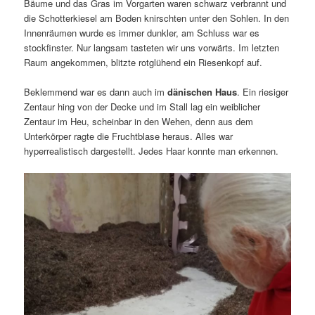
Bäume und das Gras im Vorgarten waren schwarz verbrannt und
die Schotterkiesel am Boden knirschten unter den Sohlen. In den
Innenräumen wurde es immer dunkler, am Schluss war es
stockfinster. Nur langsam tasteten wir uns vorwärts. Im letzten
Raum angekommen, blitzte rotglühend ein Riesenkopf auf.
Beklemmend war es dann auch im
dänischen Haus
. Ein riesiger
Zentaur hing von der Decke und im Stall lag ein weiblicher
Zentaur im Heu, scheinbar in den Wehen, denn aus dem
Unterkörper ragte die Fruchtblase heraus. Alles war
hyperrealistisch dargestellt. Jedes Haar konnte man erkennen.