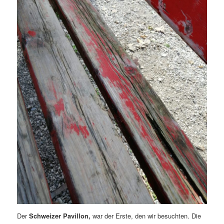
Der
Schweizer Pavillon,
war der Erste, den wir besuchten. Die