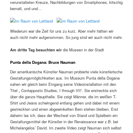
verunstalteten Kreuze, Nachbildungen von Smartphones, kitschig
bemalt, und und…
Wiederum war die Zeit für uns zu kurz. Aber mehr hätten wir
auch nicht mehr aufgenommen. So jung sind wir auch nicht mehr.
Am dritte Tag besuchten wir
die Museen in der Stadt
Punta della Dogana: Bruce Nauman
Der amerikanische Künstler Nauman probierte viele künstlerische
Gestaltungsmöglichkeiten aus. Im Museum Punta della Dogana
sahen wir gleich beim Eingang seine Videoinstallation mit den
Titel „ Contapposto Studies, I through VII“. Sie erstreckte sich
über die ganze Haupthalle. Sie zeigt Männer, die im weißen T-
Shirt und Jeans schwingend entlang gehen und dabei mit einem
gestreckten und einen abgewinkelten Bein stehen bleiben. Erst
daheim las ich, dass der Wechsel von Stand und Spielbein ein
Gestaltungsmittel der Künstler in der Renaissance war z.B. bei
Michelangelos’ David. Im zweite Video zeigt Nauman sich selbst