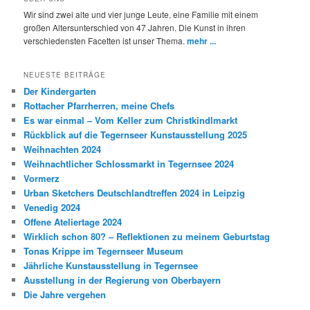
Wir sind zwei alte und vier junge Leute, eine Familie mit einem
großen Altersunterschied von 47 Jahren. Die Kunst in ihren
verschiedensten Facetten ist unser Thema.
mehr ...
NEUESTE BEITRÄGE
Der Kindergarten
Rottacher Pfarrherren, meine Chefs
Es war einmal – Vom Keller zum Christkindlmarkt
Rückblick auf die Tegernseer Kunstausstellung 2025
Weihnachten 2024
Weihnachtlicher Schlossmarkt in Tegernsee 2024
Vormerz
Urban Sketchers Deutschlandtreffen 2024 in Leipzig
Venedig 2024
Offene Ateliertage 2024
Wirklich schon 80? – Reflektionen zu meinem Geburtstag
Tonas Krippe im Tegernseer Museum
Jährliche Kunstausstellung in Tegernsee
Ausstellung in der Regierung von Oberbayern
Die Jahre vergehen