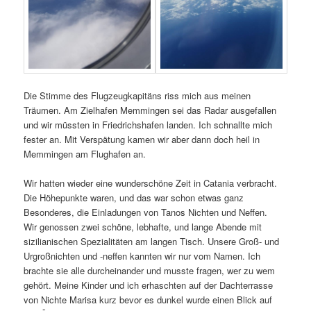
Die Stimme des Flugzeugkapitäns riss mich aus meinen
Träumen. Am Zielhafen Memmingen sei das Radar ausgefallen
und wir müssten in Friedrichshafen landen. Ich schnallte mich
fester an. Mit Verspätung kamen wir aber dann doch heil in
Memmingen am Flughafen an.
Wir hatten wieder eine wunderschöne Zeit in Catania verbracht.
Die Höhepunkte waren, und das war schon etwas ganz
Besonderes, die Einladungen von Tanos Nichten und Neffen.
Wir genossen zwei schöne, lebhafte, und lange Abende mit
sizilianischen Spezialitäten am langen Tisch. Unsere Groß- und
Urgroßnichten und -neffen kannten wir nur vom Namen. Ich
brachte sie alle durcheinander und musste fragen, wer zu wem
gehört. Meine Kinder und ich erhaschten auf der Dachterrasse
von Nichte Marisa kurz bevor es dunkel wurde einen Blick auf