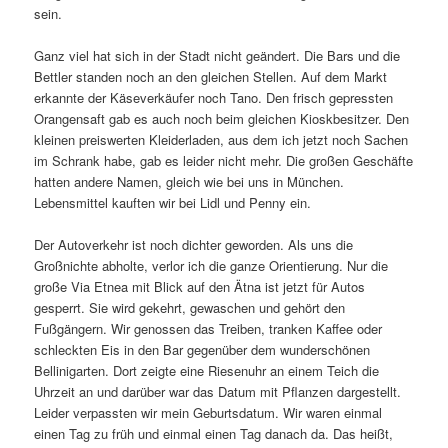
sein.
Ganz viel hat sich in der Stadt nicht geändert. Die Bars und die
Bettler standen noch an den gleichen Stellen. Auf dem Markt
erkannte der Käseverkäufer noch Tano. Den frisch gepressten
Orangensaft gab es auch noch beim gleichen Kioskbesitzer. Den
kleinen preiswerten Kleiderladen, aus dem ich jetzt noch Sachen
im Schrank habe, gab es leider nicht mehr. Die großen Geschäfte
hatten andere Namen, gleich wie bei uns in München.
Lebensmittel kauften wir bei Lidl und Penny ein.
Der Autoverkehr ist noch dichter geworden. Als uns die
Großnichte abholte, verlor ich die ganze Orientierung. Nur die
große Via Etnea mit Blick auf den Ätna ist jetzt für Autos
gesperrt. Sie wird gekehrt, gewaschen und gehört den
Fußgängern. Wir genossen das Treiben, tranken Kaffee oder
schleckten Eis in den Bar gegenüber dem wunderschönen
Bellinigarten. Dort zeigte eine Riesenuhr an einem Teich die
Uhrzeit an und darüber war das Datum mit Pflanzen dargestellt.
Leider verpassten wir mein Geburtsdatum. Wir waren einmal
einen Tag zu früh und einmal einen Tag danach da. Das heißt,