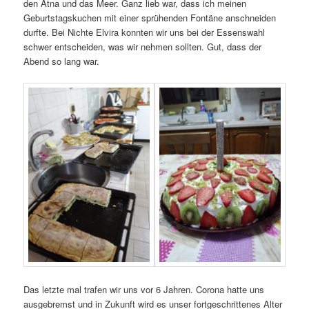
den Ätna und das Meer. Ganz lieb war, dass ich meinen
Geburtstagskuchen mit einer sprühenden Fontäne anschneiden
durfte. Bei Nichte Elvira konnten wir uns bei der Essenswahl
schwer entscheiden, was wir nehmen sollten. Gut, dass der
Abend so lang war.
Das letzte mal trafen wir uns vor 6 Jahren. Corona hatte uns
ausgebremst und in Zukunft wird es unser fortgeschrittenes Alter