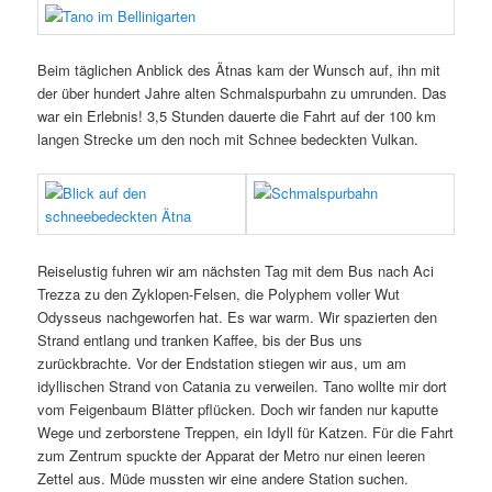
Beim täglichen Anblick des Ätnas kam der Wunsch auf, ihn mit
der über hundert Jahre alten Schmalspurbahn zu umrunden. Das
war ein Erlebnis! 3,5 Stunden dauerte die Fahrt auf der 100 km
langen Strecke um den noch mit Schnee bedeckten Vulkan.
Reiselustig fuhren wir am nächsten Tag mit dem Bus nach Aci
Trezza zu den Zyklopen-Felsen, die Polyphem voller Wut
Odysseus nachgeworfen hat. Es war warm. Wir spazierten den
Strand entlang und tranken Kaffee, bis der Bus uns
zurückbrachte. Vor der Endstation stiegen wir aus, um am
idyllischen Strand von Catania zu verweilen. Tano wollte mir dort
vom Feigenbaum Blätter pflücken. Doch wir fanden nur kaputte
Wege und zerborstene Treppen, ein Idyll für Katzen. Für die Fahrt
zum Zentrum spuckte der Apparat der Metro nur einen leeren
Zettel aus. Müde mussten wir eine andere Station suchen.