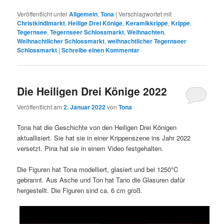
Veröffentlicht unter
Allgemein
,
Tona
|
Verschlagwortet mit
Christkindlmarkt
,
Heilige Drei Könige
,
Keramikkrippe
,
Krippe
,
Tegernsee
,
Tegernseer Schlossmarkt
,
Weihnachten
,
Weihnachtlicher Schlossmarkt
,
weihnachtlicher Tegernseer
Schlossmarkt
|
Schreibe einen Kommentar
Die Heiligen Drei Könige 2022
Veröffentlicht am
2. Januar 2022
von
Tona
Tona hat die Geschichte von den Heiligen Drei Königen
aktuallisiert. Sie hat sie in einer Krippenszene ins Jahr 2022
versetzt. Pina hat sie in einem Video festgehalten.
Die Figuren hat Tona modelliert, glasiert und bei 1250°C
gebrannt. Aus Asche und Ton hat Tano die Glasuren dafür
hergestellt. Die Figuren sind ca. 6 cm groß.