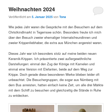
Weihnachten 2024
Veröffentlicht am
5. Januar 2025
von
Tona
Wie jedes Jahr waren die Gespräche mit den Besuchern auf dem
Christkindlmarkt in Tegernsee schön. Besonders freute ich mich
über den Besuch zweier ehemaliger Internatsfreundinnen und
zweier Krippenliebhaber, die extra aus München angereist waren.
Dieses Jahr war ich besonders stolz auf meine beiden neuen
Keramik-Krippen. Ich präsentierte zwei außergewöhnliche
Darstellungen: einmal den Zug der Könige mit Kamelen und
einmal eine Version mit Elefanten, beide auf dem Weg zur
Krippe. Doch gerade diese besonderen Werke blieben leider oft
unbeachtet. Die Besuchergruppen, die sogar aus Nürnberg mit
dem Bus anreisten, hatten einfach keine Zeit, um alle drei Märkte
mit dem Schiff zu besuchen und gleichzeitig die Stände in Ruhe
zu entdecken.