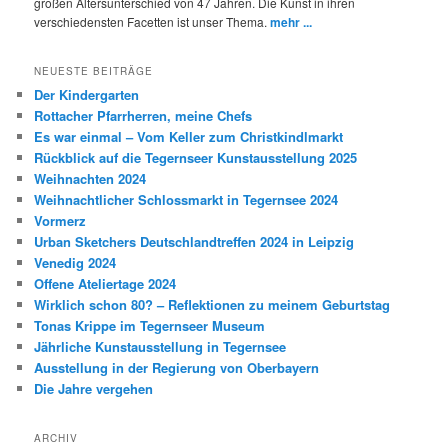
großen Altersunterschied von 47 Jahren. Die Kunst in ihren
verschiedensten Facetten ist unser Thema.
mehr ...
NEUESTE BEITRÄGE
Der Kindergarten
Rottacher Pfarrherren, meine Chefs
Es war einmal – Vom Keller zum Christkindlmarkt
Rückblick auf die Tegernseer Kunstausstellung 2025
Weihnachten 2024
Weihnachtlicher Schlossmarkt in Tegernsee 2024
Vormerz
Urban Sketchers Deutschlandtreffen 2024 in Leipzig
Venedig 2024
Offene Ateliertage 2024
Wirklich schon 80? – Reflektionen zu meinem Geburtstag
Tonas Krippe im Tegernseer Museum
Jährliche Kunstausstellung in Tegernsee
Ausstellung in der Regierung von Oberbayern
Die Jahre vergehen
ARCHIV