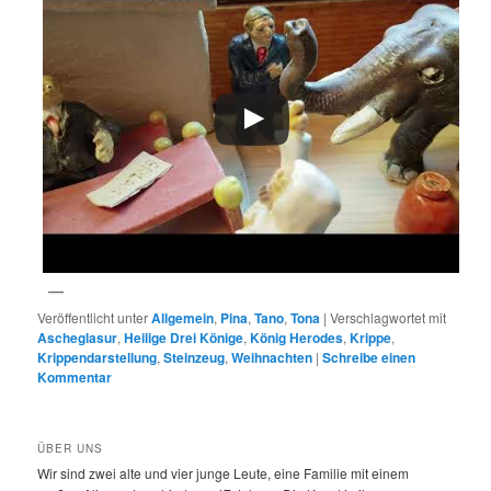
Veröffentlicht unter
Allgemein
,
Pina
,
Tano
,
Tona
|
Verschlagwortet mit
Ascheglasur
,
Heilige Drei Könige
,
König Herodes
,
Krippe
,
Krippendarstellung
,
Steinzeug
,
Weihnachten
|
Schreibe einen
Kommentar
ÜBER UNS
Wir sind zwei alte und vier junge Leute, eine Familie mit einem