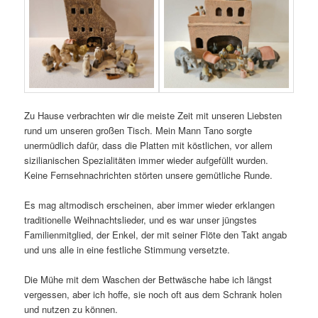
Zu Hause verbrachten wir die meiste Zeit mit unseren Liebsten
rund um unseren großen Tisch. Mein Mann Tano sorgte
unermüdlich dafür, dass die Platten mit köstlichen, vor allem
sizilianischen Spezialitäten immer wieder aufgefüllt wurden.
Keine Fernsehnachrichten störten unsere gemütliche Runde.
Es mag altmodisch erscheinen, aber immer wieder erklangen
traditionelle Weihnachtslieder, und es war unser jüngstes
Familienmitglied, der Enkel, der mit seiner Flöte den Takt angab
und uns alle in eine festliche Stimmung versetzte.
Die Mühe mit dem Waschen der Bettwäsche habe ich längst
vergessen, aber ich hoffe, sie noch oft aus dem Schrank holen
und nutzen zu können.