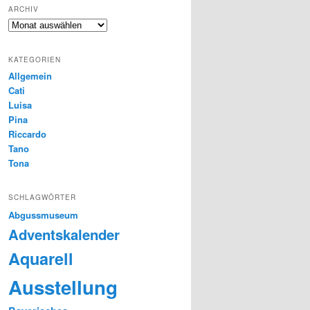
ARCHIV
Archiv
KATEGORIEN
Allgemein
Cati
Luisa
Pina
Riccardo
Tano
Tona
SCHLAGWÖRTER
Abgussmuseum
Adventskalender
Aquarell
Ausstellung