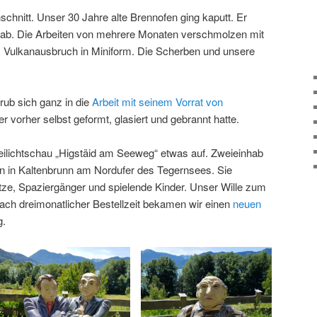
schnitt. Unser 30 Jahre alte Brennofen ging kaputt. Er
ig ab. Die Arbeiten von mehrere Monaten verschmolzen mit
 Vulkanausbruch in Miniform. Die Scherben und unsere
ub sich ganz in die
Arbeit mit seinem Vorrat von
 er vorher selbst geformt, glasiert und gebrannt hatte.
eilichtschau „Higstäid am Seeweg“ etwas auf. Zweieinhab
n in Kaltenbrunn am Nordufer des Tegernsees. Sie
ze, Spaziergänger und spielende Kinder. Unser Wille zum
ch dreimonatlicher Bestellzeit bekamen wir einen
neuen
g.