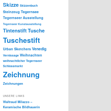
Skizze
Skizzenbuch
Tegernsee
Steinzeug
Tegernseer Ausstellung
Tegernseer Kunstausstellung
Tusche
Tintenstift
Tuschestift
Venedig
Urban Sketchers
Weihnachten
Vernissage
weihnachtlicher Tegernseer
Schlossmarkt
Zeichnung
Zeichnungen
UNSERE LINKS
Waltraud Milazzo –
Keramische Bildhauerin