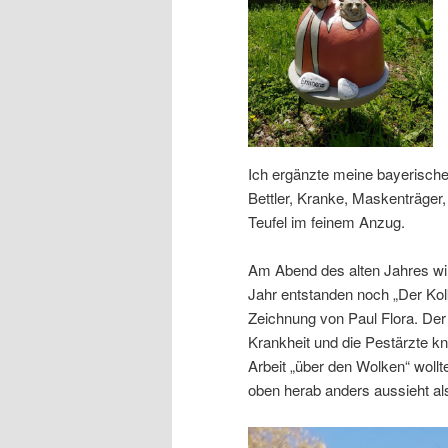
Ich ergänzte meine bayerische
Bettler, Kranke, Maskenträger,
Teufel im feinem Anzug.
Am Abend des alten Jahres wir
Jahr entstanden noch „Der Kol
Zeichnung von Paul Flora. Der
Krankheit und die Pestärzte kn
Arbeit „über den Wolken“ woll
oben herab anders aussieht als