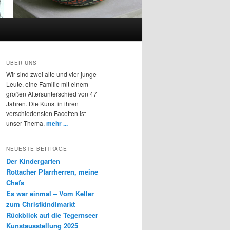
ÜBER UNS
Wir sind zwei alte und vier junge
Leute, eine Familie mit einem
großen Altersunterschied von 47
Jahren. Die Kunst in ihren
verschiedensten Facetten ist
unser Thema.
mehr ...
NEUESTE BEITRÄGE
Der Kindergarten
Rottacher Pfarrherren, meine
Chefs
Es war einmal – Vom Keller
zum Christkindlmarkt
Rückblick auf die Tegernseer
Kunstausstellung 2025