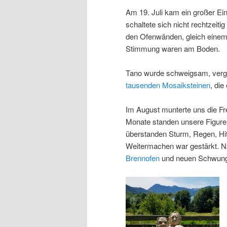
Am 19. Juli kam ein großer Ein
schaltete sich nicht rechtzeit
den Ofenwänden, gleich einem
Stimmung waren am Boden.
Tano wurde schweigsam, vergr
tausenden Mosaiksteinen
, die
Im August munterte uns die Fr
Monate standen unsere Figure
überstanden Sturm, Regen, Hit
Weitermachen war gestärkt. Na
Brennofen
und neuen Schwun