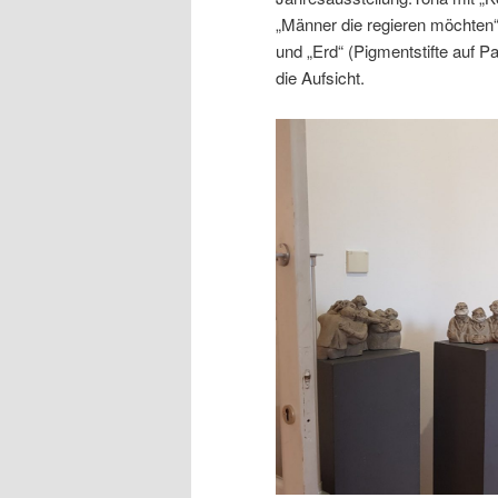
„Männer die regieren möchten“
und „Erd“ (Pigmentstifte auf 
die Aufsicht.