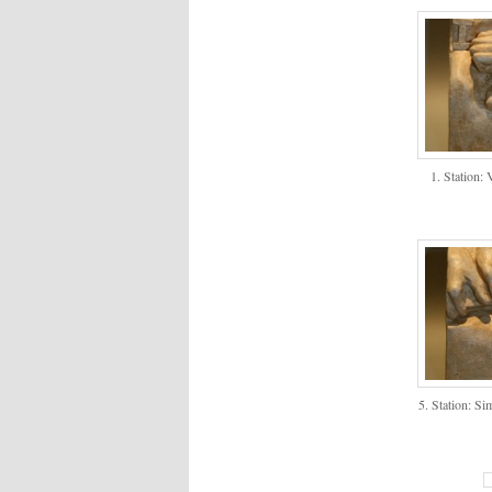
1. Station: 
5. Station: Si