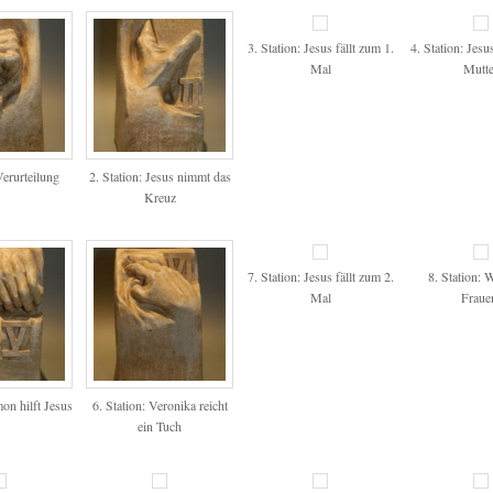
3. Station: Jesus fällt zum 1.
4. Station: Jesu
Mal
Mutte
Verurteilung
2. Station: Jesus nimmt das
Kreuz
7. Station: Jesus fällt zum 2.
8. Station: 
Mal
Fraue
mon hilft Jesus
6. Station: Veronika reicht
ein Tuch