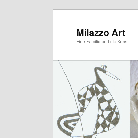
Zum
primären
Inhalt
Milazzo Art
springen
Eine Familie und die Kunst