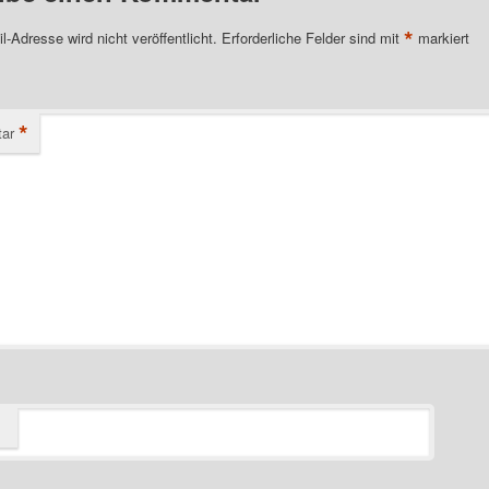
*
l-Adresse wird nicht veröffentlicht.
Erforderliche Felder sind mit
markiert
*
ar