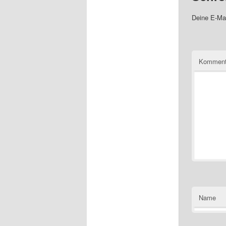
Deine E-Mai
Komment
Name