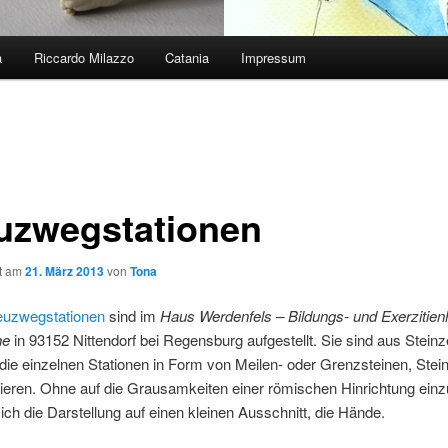
a
Riccardo Milazzo
Catania
Impressum
uzwegstationen
ht am
21. März 2013
von
Tona
uzwegstationen
sind im
Haus Werdenfels – Bildungs- und Exerzitien
he
in 93152 Nittendorf bei Regensburg aufgestellt. Sie sind aus Steinz
 die einzelnen Stationen in Form von Meilen- oder Grenzsteinen, Stei
eren. Ohne auf die Grausamkeiten einer römischen Hinrichtung ein
 ich die Darstellung auf einen kleinen Ausschnitt, die Hände.