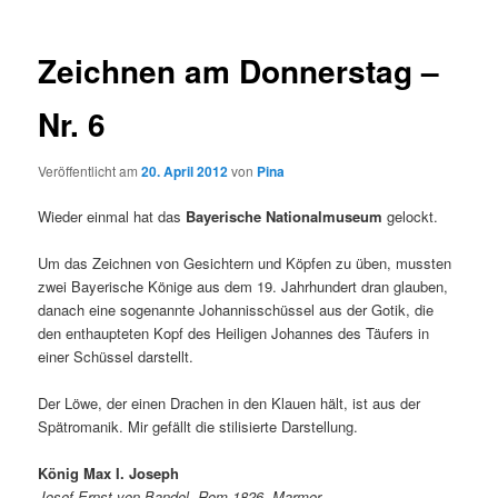
Zeichnen am Donnerstag –
Nr. 6
Veröffentlicht am
20. April 2012
von
Pina
Wieder einmal hat das
Bayerische Nationalmuseum
gelockt.
Um das Zeichnen von Gesichtern und Köpfen zu üben, mussten
zwei Bayerische Könige aus dem 19. Jahrhundert dran glauben,
danach eine sogenannte Johannisschüssel aus der Gotik, die
den enthaupteten Kopf des Heiligen Johannes des Täufers in
einer Schüssel darstellt.
Der Löwe, der einen Drachen in den Klauen hält, ist aus der
Spätromanik. Mir gefällt die stilisierte Darstellung.
König Max I. Joseph
Josef Ernst von Bandel, Rom 1826, Marmor