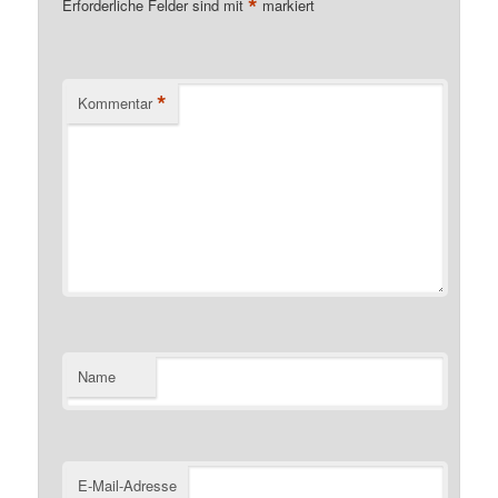
*
Erforderliche Felder sind mit
markiert
*
Kommentar
Name
E-Mail-Adresse