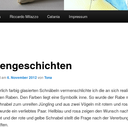
a
Riccardo Milazzo
Catania
Impressum
engeschichten
ht am
6. November 2012
von
Tona
rlich farbig glasierten Schnäbeln vermenschlichte ich die an sich reali
ten Raben. Den Farben liegt eine Symbolik inne. So wurde der Rabe 
hnabel zum unreifen Jüngling und aus zwei Vögeln mit rotem und ros
wurde ein verliebtes Paar. Hellblau und rosa zeigen den Wunsch na
 und der rote und gelbe Schnabel stellt die Frage nach der Vererbun
ften.