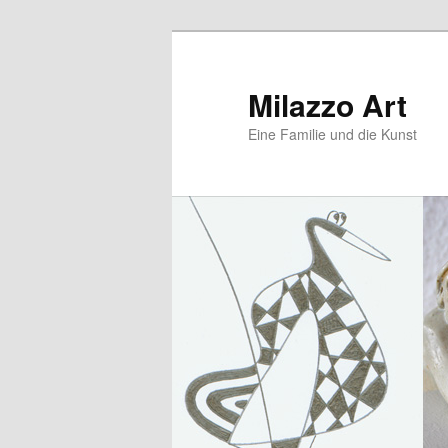
Zum
primären
Inhalt
Milazzo Art
springen
Eine Familie und die Kunst