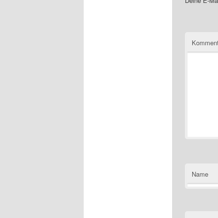
Deine E-Mai
Komment
Name