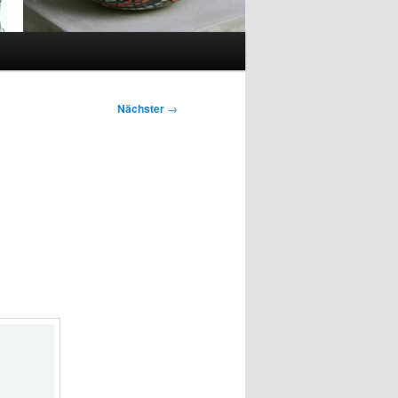
Nächster
→