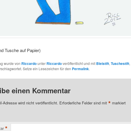
 und Tusche auf Papier)
rag wurde von
Riccardo
unter
Riccardo
veröffentlicht und mit
Bleistift
,
Tuschestift
,
rschlagwortet. Setze ein Lesezeichen für den
Permalink
.
ibe einen Kommentar
*
l-Adresse wird nicht veröffentlicht.
Erforderliche Felder sind mit
markiert
*
ar