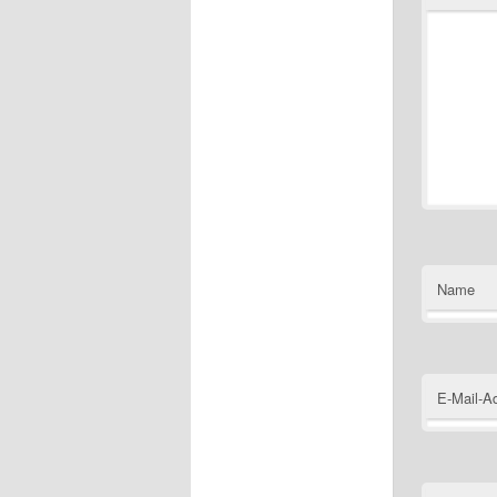
Name
E-Mail-A