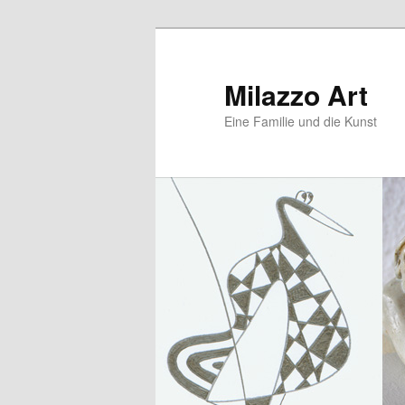
Zum
primären
Inhalt
Milazzo Art
springen
Eine Familie und die Kunst