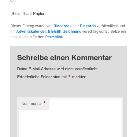
O.T.
(Bleistift auf Papier)
Dieser Eintrag wurde von
Riccardo
unter
Riccardo
veröffentlicht und
mit
Adventskalender
,
Bleistift
,
Zeichnung
verschlagwortet. Setze ein
Lesezeichen für den
Permalink
.
Schreibe einen Kommentar
Deine E-Mail-Adresse wird nicht veröffentlicht.
*
Erforderliche Felder sind mit
markiert
*
Kommentar