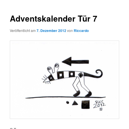
Adventskalender Tür 7
Veröffentlicht am
7. Dezember 2012
von
Riccardo