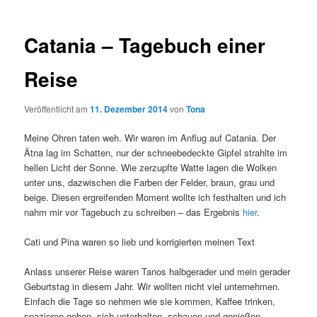
Catania – Tagebuch einer
Reise
Veröffentlicht am
11. Dezember 2014
von
Tona
Meine Ohren taten weh. Wir waren im Anflug auf Catania. Der
Ätna lag im Schatten, nur der schneebedeckte Gipfel strahlte im
hellen Licht der Sonne. Wie zerzupfte Watte lagen die Wolken
unter uns, dazwischen die Farben der Felder, braun, grau und
beige. Diesen ergreifenden Moment wollte ich festhalten und ich
nahm mir vor Tagebuch zu schreiben – das Ergebnis
hier
.
Cati und Pina waren so lieb und korrigierten meinen Text
Anlass unserer Reise waren Tanos halbgerader und mein gerader
Geburtstag in diesem Jahr. Wir wollten nicht viel unternehmen.
Einfach die Tage so nehmen wie sie kommen, Kaffee trinken,
spazieren gehen, sich unterhalten, schauen und genießen.