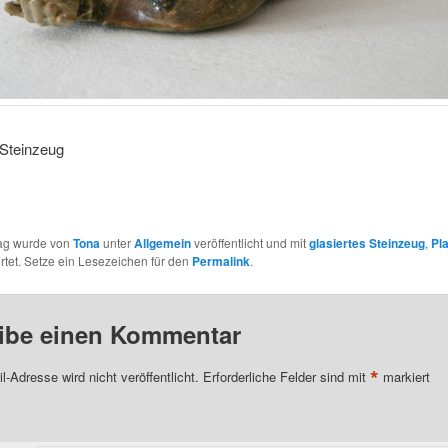
 Steinzeug
rag wurde von
Tona
unter
Allgemein
veröffentlicht und mit
glasiertes Steinzeug
,
Pla
tet. Setze ein Lesezeichen für den
Permalink
.
ibe einen Kommentar
*
l-Adresse wird nicht veröffentlicht.
Erforderliche Felder sind mit
markiert