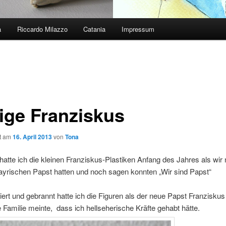
a
Riccardo Milazzo
Catania
Impressum
lige Franziskus
ht am
16. April 2013
von
Tona
 hatte ich die kleinen Franziskus-Plastiken Anfang des Jahres als wir
ayrischen Papst hatten und noch sagen konnten „Wir sind Papst“
siert und gebrannt hatte ich die Figuren als der neue Papst Franzisku
 Familie meinte, dass ich hellseherische Kräfte gehabt hätte.