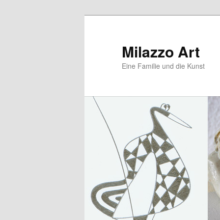
Zum
primären
Inhalt
Milazzo Art
springen
Eine Familie und die Kunst