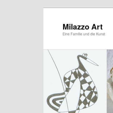
Zum
primären
Inhalt
Milazzo Art
springen
Eine Familie und die Kunst