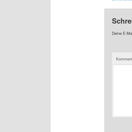
Schre
Deine E-Mai
Komment