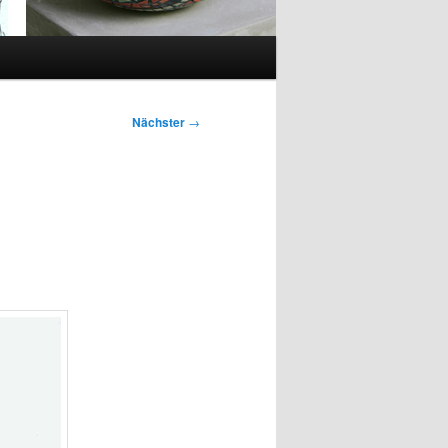
Nächster
→