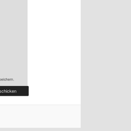
peichern.