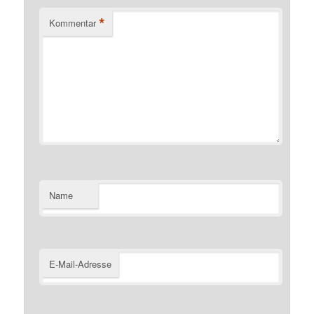
*
Kommentar
Name
E-Mail-Adresse