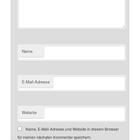
Name
E-Mail-Adresse
Website
Name, E-Mail-Adresse und Website in diesem Browser
für meinen nächsten Kommentar speichern.