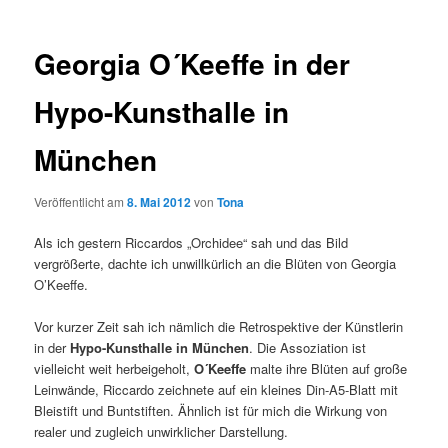
Georgia O´Keeffe in der
Hypo-Kunsthalle in
München
Veröffentlicht am
8. Mai 2012
von
Tona
Als ich gestern Riccardos „Orchidee“ sah und das Bild
vergrößerte, dachte ich unwillkürlich an die Blüten von Georgia
O’Keeffe.
Vor kurzer Zeit sah ich nämlich die Retrospektive der Künstlerin
in der
Hypo-Kunsthalle in München
. Die Assoziation ist
vielleicht weit herbeigeholt,
O´Keeffe
malte ihre Blüten auf große
Leinwände, Riccardo zeichnete auf ein kleines Din-A5-Blatt mit
Bleistift und Buntstiften. Ähnlich ist für mich die Wirkung von
realer und zugleich unwirklicher Darstellung.