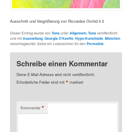
Ausschnitt und Vergrößerung von Riccardos Orchid 4 2
Dieser Eintrag wurde von
Tona
unter
Allgemein
,
Tona
veröffentlicht
und mit
Ausstellung
,
Georgia O’Keeffe
,
Hypo-Kunsthalle
,
München
verschlagwortet. Setze ein Lesezeichen für den
Permalink
.
Schreibe einen Kommentar
Deine E-Mail-Adresse wird nicht veröffentlicht.
*
Erforderliche Felder sind mit
markiert
*
Kommentar