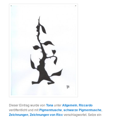
Dieser Eintrag wurde von
Tona
unter
Allgemein
,
Riccardo
veröffentlicht und mit
Pigmenttusche
,
schwarze Pigmenttusche
,
Zeichnungen
,
Zeichnungen von Ricc
verschlagwortet. Setze ein