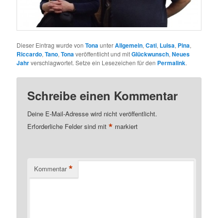
Dieser Eintrag wurde von
Tona
unter
Allgemein
,
Cati
,
Luisa
,
Pina
,
Riccardo
,
Tano
,
Tona
veröffentlicht und mit
Glückwunsch
,
Neues
Jahr
verschlagwortet. Setze ein Lesezeichen für den
Permalink
.
Schreibe einen Kommentar
Deine E-Mail-Adresse wird nicht veröffentlicht.
*
Erforderliche Felder sind mit
markiert
*
Kommentar