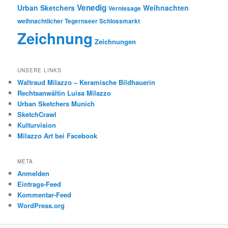
Venedig
Urban Sketchers
Weihnachten
Vernissage
weihnachtlicher Tegernseer Schlossmarkt
Zeichnung
Zeichnungen
UNSERE LINKS
Waltraud Milazzo – Keramische Bildhauerin
Rechtsanwältin Luisa Milazzo
Urban Sketchers Munich
SketchCrawl
Kulturvision
Milazzo Art bei Facebook
META
Anmelden
Eintrags-Feed
Kommentar-Feed
WordPress.org