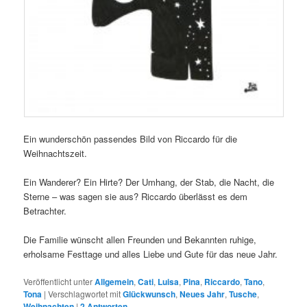
Ein wunderschön passendes Bild von Riccardo für die
Weihnachtszeit.
Ein Wanderer? Ein Hirte? Der Umhang, der Stab, die Nacht, die
Sterne – was sagen sie aus? Riccardo überlässt es dem
Betrachter.
Die Familie wünscht allen Freunden und Bekannten ruhige,
erholsame Festtage und alles Liebe und Gute für das neue Jahr.
Veröffentlicht unter
Allgemein
,
Cati
,
Luisa
,
Pina
,
Riccardo
,
Tano
,
Tona
|
Verschlagwortet mit
Glückwunsch
,
Neues Jahr
,
Tusche
,
Weihnachten
|
2
Antworten