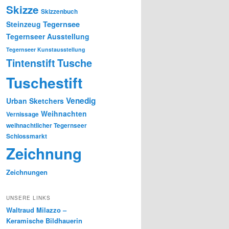
Skizze
Skizzenbuch
Tegernsee
Steinzeug
Tegernseer Ausstellung
Tegernseer Kunstausstellung
Tusche
Tintenstift
Tuschestift
Venedig
Urban Sketchers
Weihnachten
Vernissage
weihnachtlicher Tegernseer
Schlossmarkt
Zeichnung
Zeichnungen
UNSERE LINKS
Waltraud Milazzo –
Keramische Bildhauerin