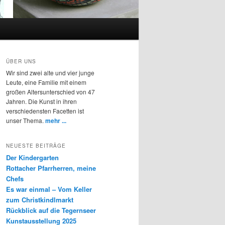
ÜBER UNS
Wir sind zwei alte und vier junge
Leute, eine Familie mit einem
großen Altersunterschied von 47
Jahren. Die Kunst in ihren
verschiedensten Facetten ist
unser Thema.
mehr ...
NEUESTE BEITRÄGE
Der Kindergarten
Rottacher Pfarrherren, meine
Chefs
Es war einmal – Vom Keller
zum Christkindlmarkt
Rückblick auf die Tegernseer
Kunstausstellung 2025