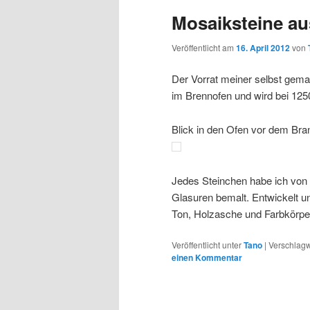
Mosaiksteine au
Veröffentlicht am
16. April 2012
von
Der Vorrat meiner selbst gem
im Brennofen und wird bei 1250
Blick in den Ofen vor dem Bra
Jedes Steinchen habe ich von
Glasuren bemalt. Entwickelt u
Ton, Holzasche und Farbkörpe
Veröffentlicht unter
Tano
|
Verschlagw
einen Kommentar