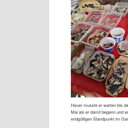
Heuer musste er warten bis das
Mai als er damit begann und am
endgültigen Standpunkt im Ga