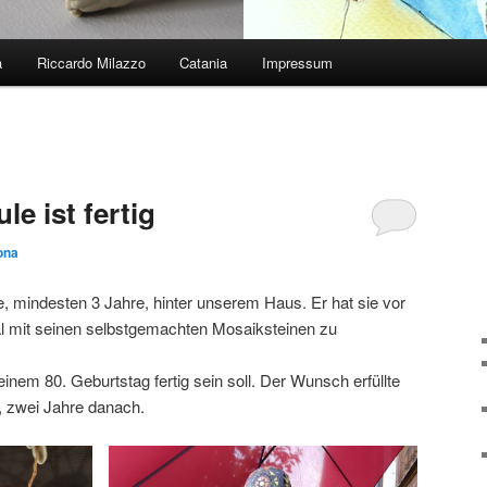
a
Riccardo Milazzo
Catania
Impressum
e ist fertig
ona
, mindesten 3 Jahre, hinter unserem Haus. Er hat sie vor
al mit seinen selbstgemachten Mosaiksteinen zu
inem 80. Geburtstag fertig sein soll. Der Wunsch erfüllte
et, zwei Jahre danach.