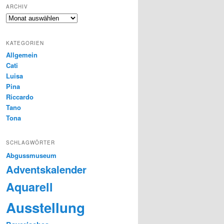
ARCHIV
Archiv
KATEGORIEN
Allgemein
Cati
Luisa
Pina
Riccardo
Tano
Tona
SCHLAGWÖRTER
Abgussmuseum
Adventskalender
Aquarell
Ausstellung