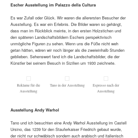
Escher Ausstellung im Palazzo della Cultura
Es war Zufall oder Glück. Wir waren die allerersten Besucher der
Ausstellung. Es war ein Erlebnis. Die Bilder waren so gehängt,
dass man im Rückblick meinte, in den ersten Holzstichen und
den späteren Landschaftsbildern Eschers perspektivisch
unmögliche Figuren zu sehen. Wenn uns die Füße nicht weh
getan hätten, wären wir noch länger als die zweieinhalb Stunden
geblieben. Sehenswert fand ich die Landschaftsbilder, die der
Künstler bei seinem Besuch in Sizilien um 1930 zeichnete.
Reklame für die
Tano in der Ausstellung
Espresso nach der
Ausstellung
Ausstellung
Ausstellung Andy Warhol
Tano und ich besuchten eine Andy Warhol Ausstellung im Castell
Ursino, das 1239 für den Stauferkaiser Friedrich gebaut wurde,
der nicht nur schwäbisch sondern auch arabisch und italienisch