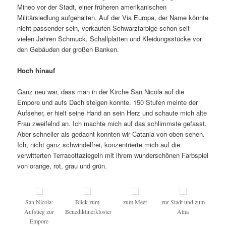
Mineo vor der Stadt, einer früheren amerikanischen
Militärsiedlung aufgehalten. Auf der Via Europa, der Name könnte
nicht passender sein, verkaufen Schwarzfarbige schon seit
vielen Jahren Schmuck, Schallplatten und Kleidungsstücke vor
den Gebäuden der großen Banken.
Hoch hinauf
Ganz neu war, dass man in der Kirche San Nicola auf die
Empore und aufs Dach steigen konnte. 150 Stufen meinte der
Aufseher, er hielt seine Hand an sein Herz und schaute mich alte
Frau zweifelnd an. Ich machte mich auf das schlimmste gefasst.
Aber schneller als gedacht konnten wir Catania von oben sehen.
Ich, nicht ganz schwindelfrei, konzentrierte mich auf die
verwitterten Terracottaziegeln mit ihrem wunderschönen Farbspiel
von orange, rot, grau und grün.
San Nicola:
Blick zum
zum Meer
zur Stadt und zum
Aufstieg zur
Benediktinerkloster
Ätna
Empore