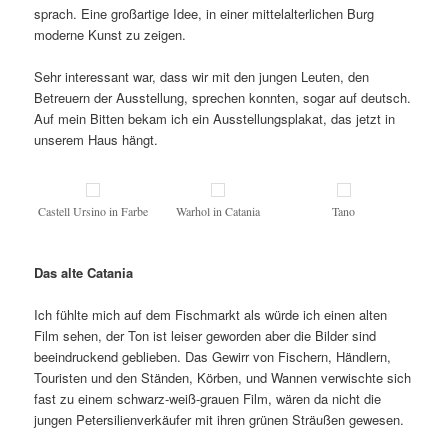
sprach. Eine großartige Idee, in einer mittelalterlichen Burg
moderne Kunst zu zeigen.
Sehr interessant war, dass wir mit den jungen Leuten, den
Betreuern der Ausstellung, sprechen konnten, sogar auf deutsch.
Auf mein Bitten bekam ich ein Ausstellungsplakat, das jetzt in
unserem Haus hängt.
Castell Ursino in Farbe
Warhol in Catania
Tano
Das alte Catania
Ich fühlte mich auf dem Fischmarkt als würde ich einen alten
Film sehen, der Ton ist leiser geworden aber die Bilder sind
beeindruckend geblieben. Das Gewirr von Fischern, Händlern,
Touristen und den Ständen, Körben, und Wannen verwischte sich
fast zu einem schwarz-weiß-grauen Film, wären da nicht die
jungen Petersilienverkäufer mit ihren grünen Sträußen gewesen.