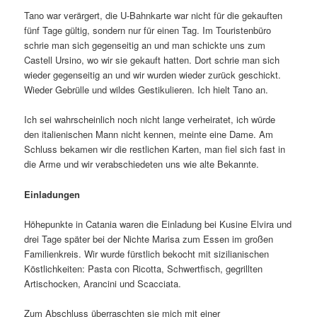
Tano war verärgert, die U-Bahnkarte war nicht für die gekauften
fünf Tage gültig, sondern nur für einen Tag. Im Touristenbüro
schrie man sich gegenseitig an und man schickte uns zum
Castell Ursino, wo wir sie gekauft hatten. Dort schrie man sich
wieder gegenseitig an und wir wurden wieder zurück geschickt.
Wieder Gebrülle und wildes Gestikulieren. Ich hielt Tano an.
Ich sei wahrscheinlich noch nicht lange verheiratet, ich würde
den italienischen Mann nicht kennen, meinte eine Dame. Am
Schluss bekamen wir die restlichen Karten, man fiel sich fast in
die Arme und wir verabschiedeten uns wie alte Bekannte.
Einladungen
Höhepunkte in Catania waren die Einladung bei Kusine Elvira und
drei Tage später bei der Nichte Marisa zum Essen im großen
Familienkreis. Wir wurde fürstlich bekocht mit sizilianischen
Köstlichkeiten: Pasta con Ricotta, Schwertfisch, gegrillten
Artischocken, Arancini und Scacciata.
Zum Abschluss überraschten sie mich mit einer