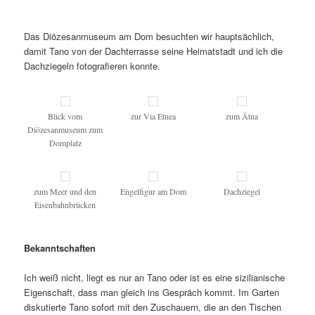
Das Diözesanmuseum am Dom besuchten wir hauptsächlich,
damit Tano von der Dachterrasse seine Heimatstadt und ich die
Dachziegeln fotografieren konnte.
Blick vom
zur Via Etnea
zum Ätna
Diözesanmuseum zum
Domplatz
zum Meer und den
Engelfigur am Dom
Dachziegel
Eisenbahnbrücken
Bekanntschaften
Ich weiß nicht, liegt es nur an Tano oder ist es eine sizilianische
Eigenschaft, dass man gleich ins Gespräch kommt. Im Garten
diskutierte Tano sofort mit den Zuschauern, die an den Tischen