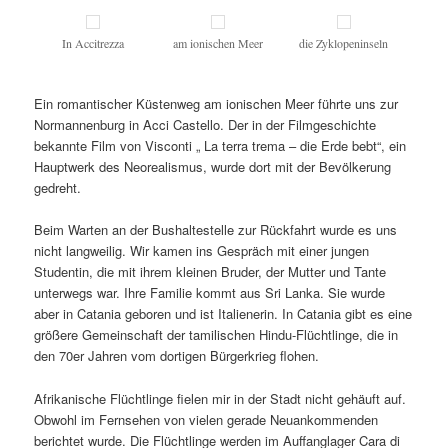
In Accitrezza
am ionischen Meer
die Zyklopeninseln
Ein romantischer Küstenweg am ionischen Meer führte uns zur
Normannenburg in Acci Castello. Der in der Filmgeschichte
bekannte Film von Visconti „ La terra trema – die Erde bebt“, ein
Hauptwerk des Neorealismus, wurde dort mit der Bevölkerung
gedreht.
Beim Warten an der Bushaltestelle zur Rückfahrt wurde es uns
nicht langweilig. Wir kamen ins Gespräch mit einer jungen
Studentin, die mit ihrem kleinen Bruder, der Mutter und Tante
unterwegs war. Ihre Familie kommt aus Sri Lanka. Sie wurde
aber in Catania geboren und ist Italienerin. In Catania gibt es eine
größere Gemeinschaft der tamilischen Hindu-Flüchtlinge, die in
den 70er Jahren vom dortigen Bürgerkrieg flohen.
Afrikanische Flüchtlinge fielen mir in der Stadt nicht gehäuft auf.
Obwohl im Fernsehen von vielen gerade Neuankommenden
berichtet wurde. Die Flüchtlinge werden im Auffanglager Cara di