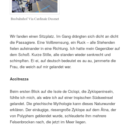
Busbahnhof Via Cardinale Dusmet
Wir fanden einen Sitzplatz. Im Gang drängten sich dicht an dicht
die Passagiere. Eine Vollbremsung, ein Ruck – alle Stehenden
fielen aufeinander in eine Richtung. Ich hatte mein Gegenüber auf
dem Schoß. Kurze Stille, alle standen wieder senkrecht und
schimpften. Ei ei, auf deutsch bedeutet es au au, jammerte die
Frau, die weich auf mir gelandet war.
Accitrezza
Beim ersten Blick auf die Isole de Ciclopi, die Zyklopeninseln,
fühlte ich mich, als wäre ich auf einer tropischen Südseeinsel
gelandet. Die griechische Mythologie kann dieses Naturwunder
erklären. Der einäugige, riesengroße Zyklope auf dem Ätna, der
von Polyphem geblendet wurde, schleuderte ihm mehrere
Felsenbrocken nach, die jetzt im Meer liegen.