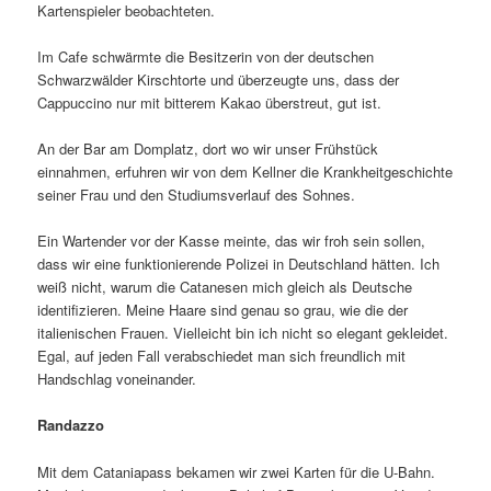
Kartenspieler beobachteten.
Im Cafe schwärmte die Besitzerin von der deutschen
Schwarzwälder Kirschtorte und überzeugte uns, dass der
Cappuccino nur mit bitterem Kakao überstreut, gut ist.
An der Bar am Domplatz, dort wo wir unser Frühstück
einnahmen, erfuhren wir von dem Kellner die Krankheitgeschichte
seiner Frau und den Studiumsverlauf des Sohnes.
Ein Wartender vor der Kasse meinte, das wir froh sein sollen,
dass wir eine funktionierende Polizei in Deutschland hätten. Ich
weiß nicht, warum die Catanesen mich gleich als Deutsche
identifizieren. Meine Haare sind genau so grau, wie die der
italienischen Frauen. Vielleicht bin ich nicht so elegant gekleidet.
Egal, auf jeden Fall verabschiedet man sich freundlich mit
Handschlag voneinander.
Randazzo
Mit dem Cataniapass bekamen wir zwei Karten für die U-Bahn.