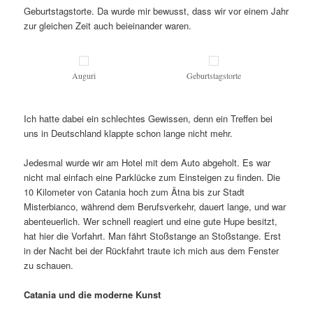
Geburtstagstorte. Da wurde mir bewusst, dass wir vor einem Jahr
zur gleichen Zeit auch beieinander waren.
Auguri
Geburtstagstorte
Ich hatte dabei ein schlechtes Gewissen, denn ein Treffen bei
uns in Deutschland klappte schon lange nicht mehr.
Jedesmal wurde wir am Hotel mit dem Auto abgeholt. Es war
nicht mal einfach eine Parklücke zum Einsteigen zu finden. Die
10 Kilometer von Catania hoch zum Ätna bis zur Stadt
Misterbianco, während dem Berufsverkehr, dauert lange, und war
abenteuerlich. Wer schnell reagiert und eine gute Hupe besitzt,
hat hier die Vorfahrt. Man fährt Stoßstange an Stoßstange. Erst
in der Nacht bei der Rückfahrt traute ich mich aus dem Fenster
zu schauen.
Catania und die moderne Kunst