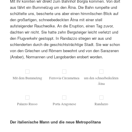
Mit ihr konnten wir direkt zum Bahnhof Borgia kommen. Von dort
aus fährt ein Bummelzug um den Ätna. Die Bahn rumpelte und
schüttelte uns, bescherte uns aber einen himmlischen Blick auf
den großartigen, schneebedeckten Ätna mit einer steil
aufsteigender Rauchwolke. An die Eruption, einen Tag zuvor,
dachten wir nicht. Sie hatte zehn Bergsteiger leicht verletzt und
den Flugverkehr gestoppt. In Randazzo stiegen wir aus und
schlenderten durch die geschichtsträchtige Stadt. Sie war schon
von den Griechen und Römern bewohnt und von den Sarazenen
(Araber), Normannen und Langobarden erobert worden.
Mit dem Bummelzug
Ferrovia Circumetnea
um den schneebedeckten
Ätna
Palazzo Russo
Porta Aragonese
Randazzo
Der italienische Mann und die neue Metropolitana