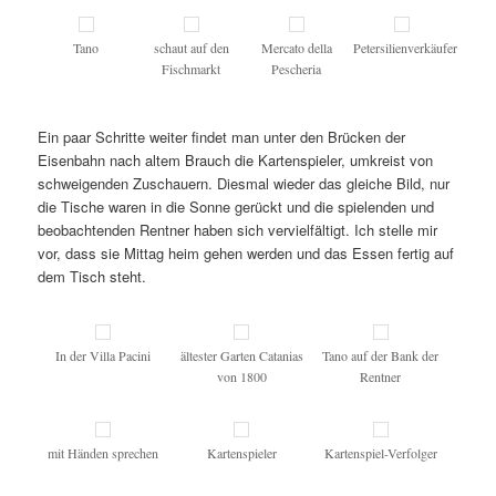
Tano
schaut auf den
Mercato della
Petersilienverkäufer
Fischmarkt
Pescheria
Ein paar Schritte weiter findet man unter den Brücken der
Eisenbahn nach altem Brauch die Kartenspieler, umkreist von
schweigenden Zuschauern. Diesmal wieder das gleiche Bild, nur
die Tische waren in die Sonne gerückt und die spielenden und
beobachtenden Rentner haben sich vervielfältigt. Ich stelle mir
vor, dass sie Mittag heim gehen werden und das Essen fertig auf
dem Tisch steht.
In der Villa Pacini
ältester Garten Catanias
Tano auf der Bank der
von 1800
Rentner
mit Händen sprechen
Kartenspieler
Kartenspiel-Verfolger