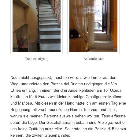
Treppenaufgang
Balkonfenster
Noch nicht ausgepackt, machten wir uns wie immer auf den
Weg, umrundeten den Piazza del Duomo und gingen die Via
Etnea entlang. In einem der drei Andenkenläden am Tor Uzeda
kaufte ich für 6 Euro zwei kleine kitschige Gipsfiguren: Mafioso
und Mafiosa. Mit diesen in der Hand hatte ich am ersten Tag eine
Begegnung mit zwei freundlichen Herren. Ich verstand nicht,
warum sie meinen Personalausweis sehen wollten. Tano erfasste
sofort die Lage. Der Geschäftsmann bekam eine Anzeige, weil er
uns keine Quittung ausstellte. So lernte ich die Polizia di Finanza
kennen, die zivilen Steuerfahnder.