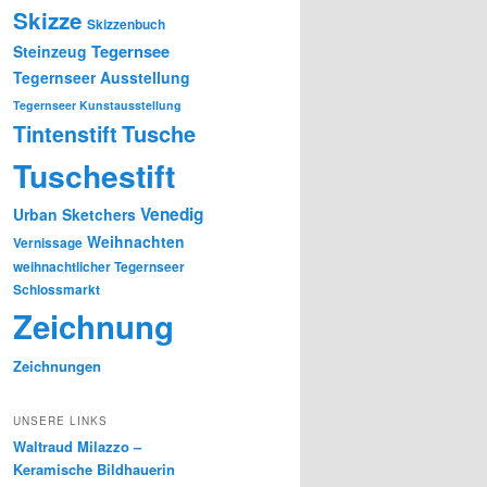
Skizze
Skizzenbuch
Tegernsee
Steinzeug
Tegernseer Ausstellung
Tegernseer Kunstausstellung
Tusche
Tintenstift
Tuschestift
Venedig
Urban Sketchers
Weihnachten
Vernissage
weihnachtlicher Tegernseer
Schlossmarkt
Zeichnung
Zeichnungen
UNSERE LINKS
Waltraud Milazzo –
Keramische Bildhauerin