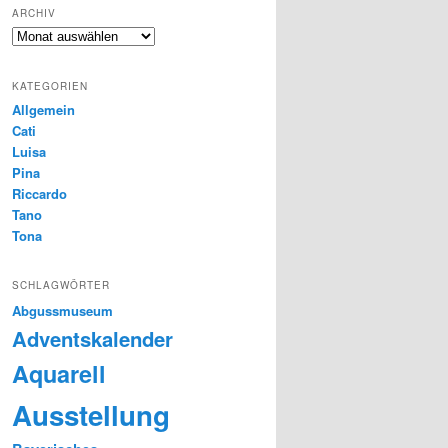
ARCHIV
Archiv
KATEGORIEN
Allgemein
Cati
Luisa
Pina
Riccardo
Tano
Tona
SCHLAGWÖRTER
Abgussmuseum
Adventskalender
Aquarell
Ausstellung