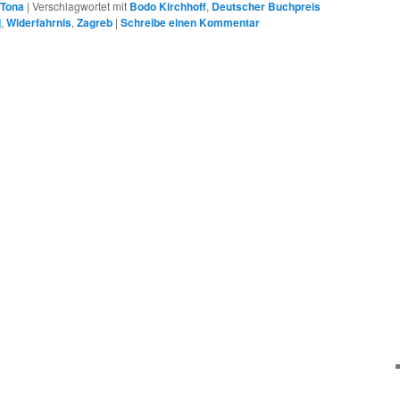
Tona
|
Verschlagwortet mit
Bodo Kirchhoff
,
Deutscher Buchpreis
j
,
Widerfahrnis
,
Zagreb
|
Schreibe einen Kommentar