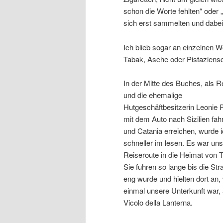
schon die Worte fehlten“ oder „
sich erst sammelten und dabei
Ich blieb sogar an einzelnen 
Tabak, Asche oder Pistaziens
In der Mitte des Buches, als R
und die ehemalige
Hutgeschäftbesitzerin Leonie 
mit dem Auto nach Sizilien fah
und Catania erreichen, wurde 
schneller im lesen. Es war un
Reiseroute in die Heimat von 
Sie fuhren so lange bis die St
eng wurde und hielten dort an,
einmal unsere Unterkunft war, 
Vicolo della Lanterna.