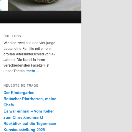
ÜBER UNS
Wir sind zwei alte und vier junge
Leute, eine Familie mit einem
großen Altersunterschied von 47
Jahren. Die Kunst in ihren
verschiedensten Facetten ist
unser Thema.
mehr ...
NEUESTE BEITRÄGE
Der Kindergarten
Rottacher Pfarrherren, meine
Chefs
Es war einmal – Vom Keller
zum Christkindlmarkt
Rückblick auf die Tegernseer
Kunstausstellung 2025