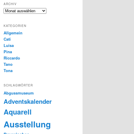
ARCHIV
Archiv
KATEGORIEN
Allgemein
Cati
Luisa
Pina
Riccardo
Tano
Tona
SCHLAGWÖRTER
Abgussmuseum
Adventskalender
Aquarell
Ausstellung