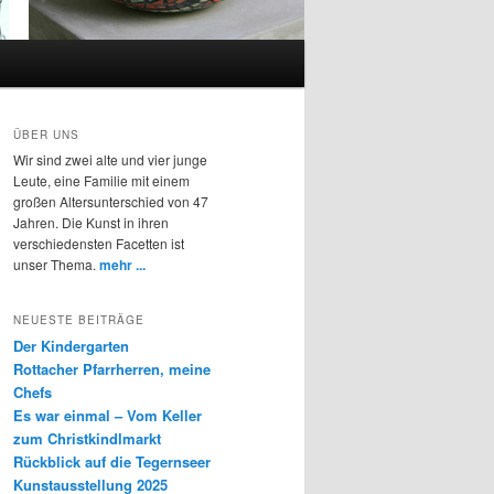
ÜBER UNS
Wir sind zwei alte und vier junge
Leute, eine Familie mit einem
großen Altersunterschied von 47
Jahren. Die Kunst in ihren
verschiedensten Facetten ist
unser Thema.
mehr ...
NEUESTE BEITRÄGE
Der Kindergarten
Rottacher Pfarrherren, meine
Chefs
Es war einmal – Vom Keller
zum Christkindlmarkt
Rückblick auf die Tegernseer
Kunstausstellung 2025