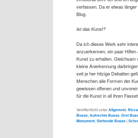
verfassen. Da er etwas länger a
Blog.
Ist das Kunst?
Da ich dieses Werk sehr intere
anzuerkennen, ein paar Hilfen
Kunst zu erhalten. Gleichsam 
kleine Anerkennung darbringen.
seit je her hitzige Debatten ge
Menschen alle Formen der Kuns
gewissen offenen und unvorei
für die Kunst in all ihren Fasse
Veröffentlicht unter
Allgemein
,
Ricca
Busse
,
Aufrechte Busse
,
Drei Bus
Monument
,
Stehende Busse
|
Schr