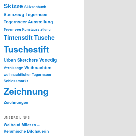
Skizze
Skizzenbuch
Tegernsee
Steinzeug
Tegernseer Ausstellung
Tegernseer Kunstausstellung
Tusche
Tintenstift
Tuschestift
Venedig
Urban Sketchers
Weihnachten
Vernissage
weihnachtlicher Tegernseer
Schlossmarkt
Zeichnung
Zeichnungen
UNSERE LINKS
Waltraud Milazzo –
Keramische Bildhauerin