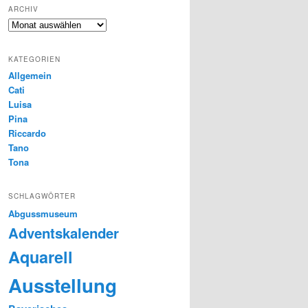
ARCHIV
Archiv
KATEGORIEN
Allgemein
Cati
Luisa
Pina
Riccardo
Tano
Tona
SCHLAGWÖRTER
Abgussmuseum
Adventskalender
Aquarell
Ausstellung