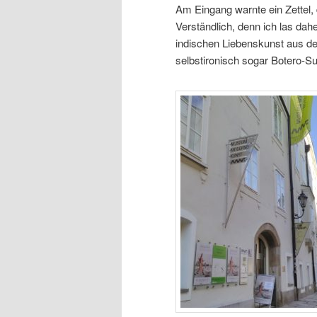
Am Eingang warnte ein Zettel, d
Verständlich, denn ich las da
indischen Liebenskunst aus de
selbstironisch sogar Botero-Su