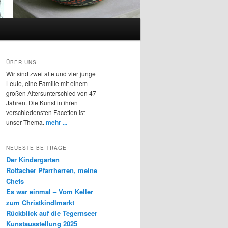
ÜBER UNS
Wir sind zwei alte und vier junge
Leute, eine Familie mit einem
großen Altersunterschied von 47
Jahren. Die Kunst in ihren
verschiedensten Facetten ist
unser Thema.
mehr ...
NEUESTE BEITRÄGE
Der Kindergarten
Rottacher Pfarrherren, meine
Chefs
Es war einmal – Vom Keller
zum Christkindlmarkt
Rückblick auf die Tegernseer
Kunstausstellung 2025