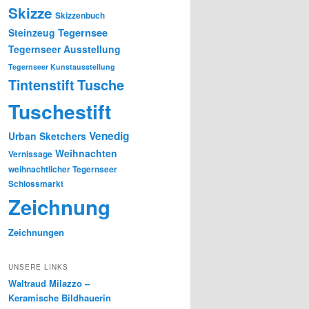
Skizze
Skizzenbuch
Tegernsee
Steinzeug
Tegernseer Ausstellung
Tegernseer Kunstausstellung
Tusche
Tintenstift
Tuschestift
Venedig
Urban Sketchers
Weihnachten
Vernissage
weihnachtlicher Tegernseer
Schlossmarkt
Zeichnung
Zeichnungen
UNSERE LINKS
Waltraud Milazzo –
Keramische Bildhauerin