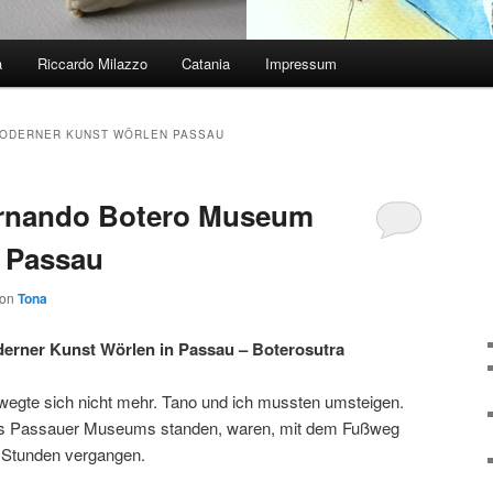
a
Riccardo Milazzo
Catania
Impressum
ODERNER KUNST WÖRLEN PASSAU
ernando Botero Museum
 Passau
von
Tona
rner Kunst Wörlen in Passau – Boterosutra
wegte sich nicht mehr. Tano und ich mussten umsteigen.
des Passauer Museums standen, waren, mit dem Fußweg
b Stunden vergangen.