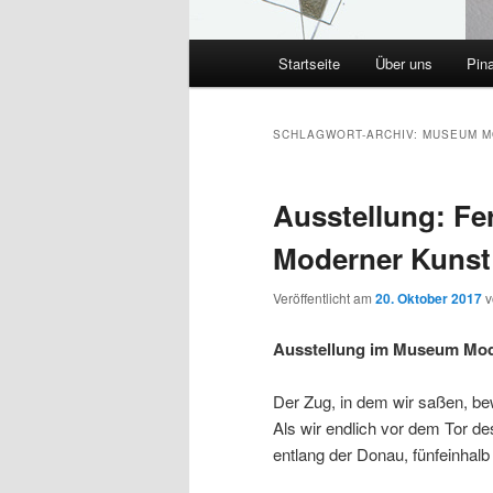
Hauptmenü
Startseite
Über uns
Pin
SCHLAGWORT-ARCHIV:
MUSEUM M
Ausstellung: F
Moderner Kunst
Veröffentlicht am
20. Oktober 2017
Ausstellung im Museum Mode
Der Zug, in dem wir saßen, be
Als wir endlich vor dem Tor 
entlang der Donau, fünfeinhal