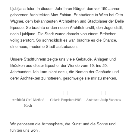
Ljubljana feiert in diesem Jahr ihren Bürger, den vor 150 Jahren
geborenen Architekten Max Fabian. Er studierte in Wien bei Otto
Wagner, dem bekanntesten Architekten und Stadtplaner der Belle
Epoque. So brachte er den neuen Architekturstil, den Jugendstil,
nach Ljubljana. Die Stadt wurde damals von einem Erdbeben
völlig zerstört. So schrecklich es war, brachte es die Chance,
eine neue, moderne Stadt aufzubauen.
Unsere Stadtführerin zeigte uns viele Gebäude, Anlagen und
Brücken aus dieser Epoche, der Wende vom 19. ins 20.
Jahrhundert. Ich kam nicht dazu, die Namen der Gebäude und
derer Architekten zu notieren, geschweige sie mir zu merken.
Architekt Ciril Method
Galeria Emprium1903
Architekt Josip Vancaos
Koch
Wir genossen die Atmosphäre, die Kunst und die Sonne und
fühlten uns wohl.