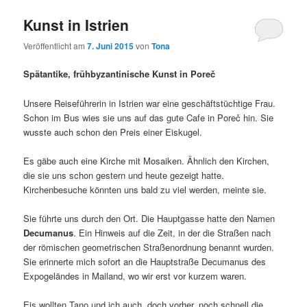
Kunst in Istrien
Veröffentlicht am
7. Juni 2015
von
Tona
Spätantike, frühbyzantinische Kunst in Poreč
Unsere Reiseführerin in Istrien war eine geschäftstüchtige Frau.
Schon im Bus wies sie uns auf das gute Cafe in Poreč hin. Sie
wusste auch schon den Preis einer Eiskugel.
Es gäbe auch eine Kirche mit Mosaiken. Ähnlich den Kirchen,
die sie uns schon gestern und heute gezeigt hatte.
Kirchenbesuche könnten uns bald zu viel werden, meinte sie.
Sie führte uns durch den Ort. Die Hauptgasse hatte den Namen
Decumanus
. Ein Hinweis auf die Zeit, in der die Straßen nach
der römischen geometrischen Straßenordnung benannt wurden.
Sie erinnerte mich sofort an die Hauptstraße Decumanus des
Expogeländes in Mailand, wo wir erst vor kurzem waren.
Eis wollten Tano und ich auch, doch vorher, noch schnell die