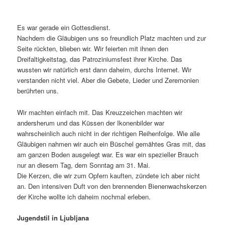
Es war gerade ein Gottesdienst.
Nachdem die Gläubigen uns so freundlich Platz machten und zur
Seite rückten, blieben wir. Wir feierten mit ihnen den
Dreifaltigkeitstag, das Patroziniumsfest ihrer Kirche. Das
wussten wir natürlich erst dann daheim, durchs Internet. Wir
verstanden nicht viel. Aber die Gebete, Lieder und Zeremonien
berührten uns.
Wir machten einfach mit. Das Kreuzzeichen machten wir
andersherum und das Küssen der Ikonenbilder war
wahrscheinlich auch nicht in der richtigen Reihenfolge. Wie alle
Gläubigen nahmen wir auch ein Büschel gemähtes Gras mit, das
am ganzen Boden ausgelegt war. Es war ein spezieller Brauch
nur an diesem Tag, dem Sonntag am 31. Mai.
Die Kerzen, die wir zum Opfern kauften, zündete ich aber nicht
an. Den intensiven Duft von den brennenden Bienenwachskerzen
der Kirche wollte ich daheim nochmal erleben.
Jugendstil in Ljubljana