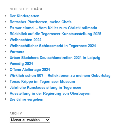
NEUESTE BEITRÄGE
Der Kindergarten
Rottacher Pfarrherren, meine Chefs
Es war einmal – Vom Keller zum Christkindlmarkt
Rückblick auf die Tegernseer Kunstausstellung 2025
Weihnachten 2024
Weihnachtlicher Schlossmarkt in Tegernsee 2024
Vormerz
Urban Sketchers Deutschlandtreffen 2024 in Leipzig
Venedig 2024
Offene Ateliertage 2024
Wirklich schon 80? – Reflektionen zu meinem Geburtstag
Tonas Krippe im Tegernseer Museum
Jährliche Kunstausstellung in Tegernsee
Ausstellung in der Regierung von Oberbayern
Die Jahre vergehen
ARCHIV
Archiv