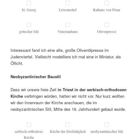
St. Georg
Löwenrelief
Rathaus von Piran
gotischer Stil
Venezianhaus
Olivenpresse
Interessant fand ich eine alte, große Olivenölpresse im
Judenviertel. Vielleicht modelliere ich mal eine in Miniatur, als
Öllicht.
Neobyzantinischer Baustil
Dass wir unsere freie Zeit
in Triest in der serbisch-orthodoxen
Kirche
verbringen würden, hatten wir nicht vor. Nur kurz wollten
wir den Innenraum der Kirche anschauen, die im
neobyzantinischen Stil, Mitte des 19. Jahrhundert gebaut wurde.
serbisch-orthodoxe
Kirche der Dreifaltigkeit
neobyzantinischer Stil
Kirche