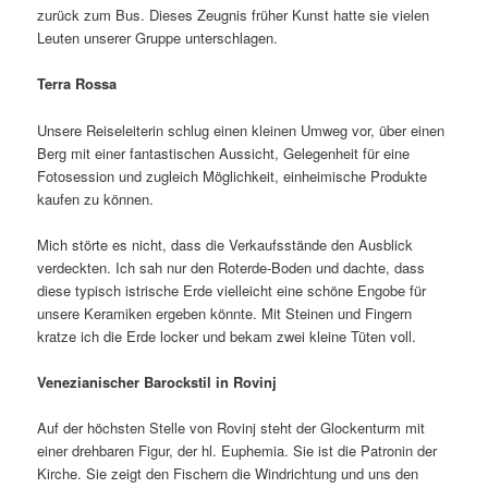
zurück zum Bus. Dieses Zeugnis früher Kunst hatte sie vielen
Leuten unserer Gruppe unterschlagen.
Terra Rossa
Unsere Reiseleiterin schlug einen kleinen Umweg vor, über einen
Berg mit einer fantastischen Aussicht, Gelegenheit für eine
Fotosession und zugleich Möglichkeit, einheimische Produkte
kaufen zu können.
Mich störte es nicht, dass die Verkaufsstände den Ausblick
verdeckten. Ich sah nur den Roterde-Boden und dachte, dass
diese typisch istrische Erde vielleicht eine schöne Engobe für
unsere Keramiken ergeben könnte. Mit Steinen und Fingern
kratze ich die Erde locker und bekam zwei kleine Tüten voll.
Venezianischer Barockstil in Rovinj
Auf der höchsten Stelle von Rovinj steht der Glockenturm mit
einer drehbaren Figur, der hl. Euphemia. Sie ist die Patronin der
Kirche. Sie zeigt den Fischern die Windrichtung und uns den