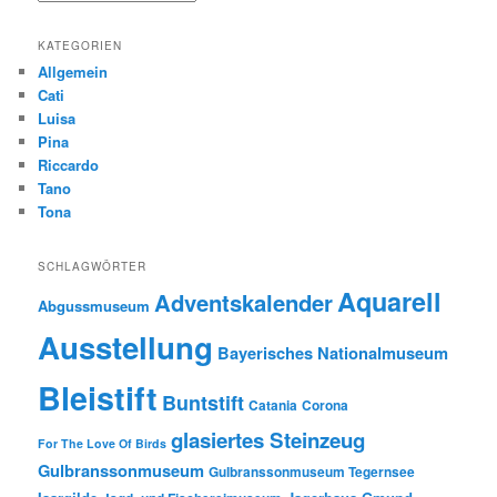
KATEGORIEN
Allgemein
Cati
Luisa
Pina
Riccardo
Tano
Tona
SCHLAGWÖRTER
Aquarell
Adventskalender
Abgussmuseum
Ausstellung
Bayerisches Nationalmuseum
Bleistift
Buntstift
Catania
Corona
glasiertes Steinzeug
For The Love Of Birds
Gulbranssonmuseum
Gulbranssonmuseum Tegernsee