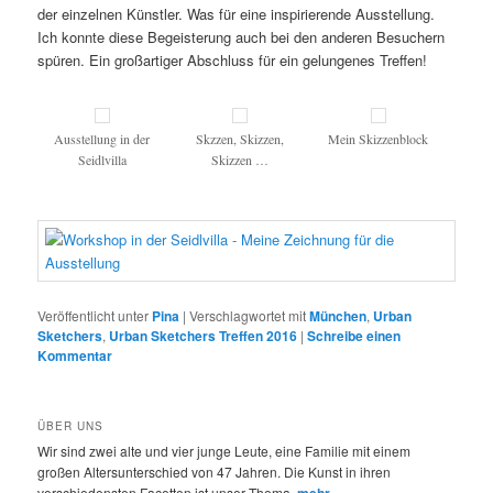
der einzelnen Künstler. Was für eine inspirierende Ausstellung.
Ich konnte diese Begeisterung auch bei den anderen Besuchern
spüren. Ein großartiger Abschluss für ein gelungenes Treffen!
Ausstellung in der
Skzzen, Skizzen,
Mein Skizzenblock
Seidlvilla
Skizzen …
Veröffentlicht unter
Pina
|
Verschlagwortet mit
München
,
Urban
Sketchers
,
Urban Sketchers Treffen 2016
|
Schreibe einen
Kommentar
ÜBER UNS
Wir sind zwei alte und vier junge Leute, eine Familie mit einem
großen Altersunterschied von 47 Jahren. Die Kunst in ihren
verschiedensten Facetten ist unser Thema.
mehr ...