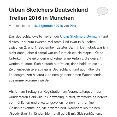
Urban Sketchers Deutschland
Treffen 2016 in München
Veröffentlicht am
18. September 2016
von
Pina
Das deutschlandweite Treffen der
Urban Sketchers Germany
fand
dieses Jahr zum zweiten Mal statt. Und zwar in München,
zwischen 2. und 4. September. Letztes Jahr in Darmstadt war ich
nicht dabei, aber diesmal war es für mich ein Heimspiel. Keine
Unterkunft, die gefunden und keine lange Anfahrt, die geplant
werden musste. Sich einfach nur freuen, dass bald um die 130
Zeichenbegeistere aus ganz Deutschland (und auch über die
Landesgrenzen hinaus) zu einem gemeinsamen Wochenende
zusammenkommen würden.
Als ich am Freitag zur Registration am Veranstaltungsort, der
wunderbaren Seidlvilla in Schwabing, eintraf, wimmelte es bereits
von fröhlichen und erwartungsvollen Teilnehmern. Einige
Gesichter kannte ich, viele waren neu. Nachdem ich meinen
„Goody Bag“ in Händen hielt (prall gefüllt mit Skizzenbüchern,