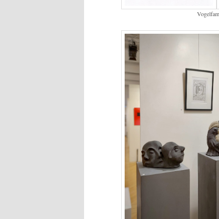
Vogelfam