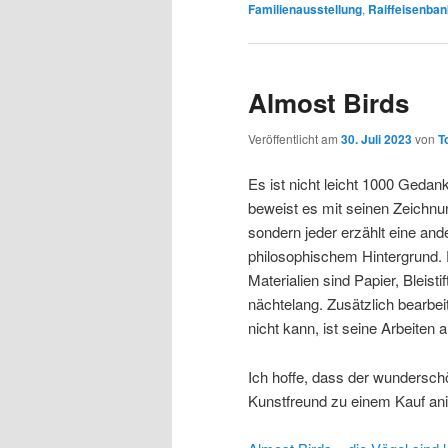
Familienausstellung
,
Raiffeisenba
Almost Birds
Veröffentlicht am
30. Juli 2023
von
T
Es ist nicht leicht 1000 Gedan
beweist es mit seinen Zeichnung
sondern jeder erzählt eine and
philosophischem Hintergrund. E
Materialien sind Papier, Bleisti
nächtelang. Zusätzlich bearbeite
nicht kann, ist seine Arbeiten 
Ich hoffe, dass der wundersch
Kunstfreund zu einem Kauf ani