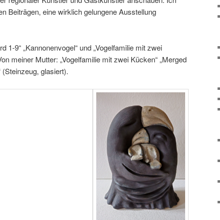
llen Beiträgen, eine wirklich gelungene Ausstellung
ird 1-9“ „Kannonenvogel“ und „Vogelfamilie mit zwei
, Von meiner Mutter: „Vogelfamilie mit zwei Kücken“ „Merged
Steinzeug, glasiert).