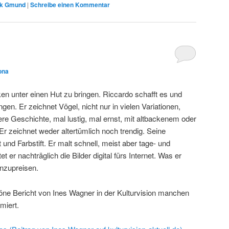
nk Gmund
|
Schreibe einen Kommentar
ona
ken unter einen Hut zu bringen. Riccardo schafft es und
en. Er zeichnet Vögel, nicht nur in vielen Variationen,
ere Geschichte, mal lustig, mal ernst, mit altbackenem oder
r zeichnet weder altertümlich noch trendig. Seine
ft und Farbstift. Er malt schnell, meist aber tage- und
t er nachträglich die Bilder digital fürs Internet. Was er
anzupreisen.
öne Bericht von Ines Wagner in der Kulturvision manchen
miert.