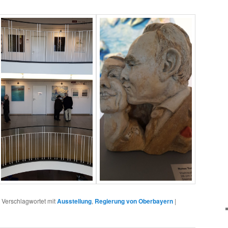
|
Verschlagwortet mit
Ausstellung
,
Regierung von Oberbayern
|