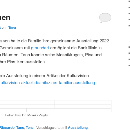
hen
3
von
Tona
essen hatte die Familie ihre gemeinsame Ausstellung 2022
. Gemeinsam mit
gmundart
ermöglicht die Bankfiliale in
en Räumen. Tano konnte seine Mosaikkugeln, Pina und
hre Plastiken ausstellen.
re Ausstellung in einem Artikel der Kulturvision
ulturvision-aktuell.de/milazzos-familienausstellung-
Fotos: Frau Dr. Monika Ziegler
Riccardo
,
Tano
,
Tona
|
Verschlagwortet mit
Ausstellung
,