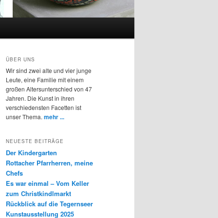
ÜBER UNS
Wir sind zwei alte und vier junge
Leute, eine Familie mit einem
großen Altersunterschied von 47
Jahren. Die Kunst in ihren
verschiedensten Facetten ist
unser Thema.
mehr ...
NEUESTE BEITRÄGE
Der Kindergarten
Rottacher Pfarrherren, meine
Chefs
Es war einmal – Vom Keller
zum Christkindlmarkt
Rückblick auf die Tegernseer
Kunstausstellung 2025