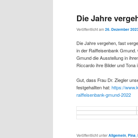
Die Jahre verge
Veröffentlicht am
26. Dezember 202
Die Jahre vergehen, fast verg
in der Raiffeisenbank Gmund
Gmund die Ausstellung in ihr
Riccardo ihre Bilder und Tona i
Gut, dass Frau Dr. Ziegler unse
festgehallten hat:
https://www.k
raiffeisenbank-gmund-2022
Veröffentlicht unter
Allgemein
,
Pina
,