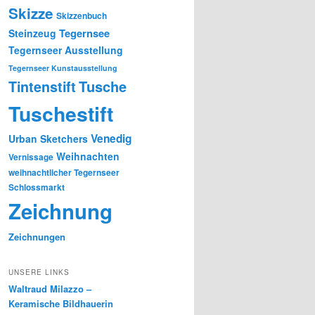
Skizze
Skizzenbuch
Tegernsee
Steinzeug
Tegernseer Ausstellung
Tegernseer Kunstausstellung
Tusche
Tintenstift
Tuschestift
Venedig
Urban Sketchers
Weihnachten
Vernissage
weihnachtlicher Tegernseer
Schlossmarkt
Zeichnung
Zeichnungen
UNSERE LINKS
Waltraud Milazzo –
Keramische Bildhauerin