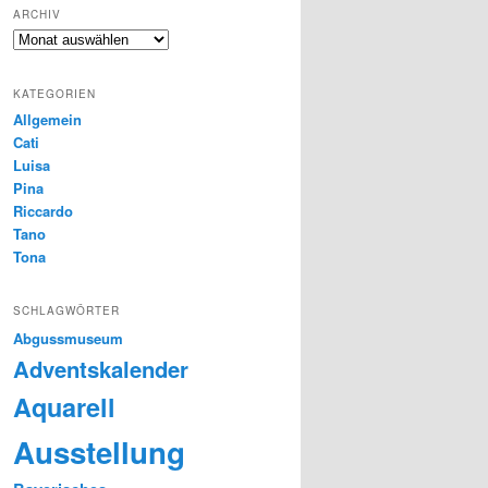
ARCHIV
Archiv
KATEGORIEN
Allgemein
Cati
Luisa
Pina
Riccardo
Tano
Tona
SCHLAGWÖRTER
Abgussmuseum
Adventskalender
Aquarell
Ausstellung