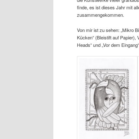
finde, es ist dieses Jahr mit a
zusammengekommen.
Von mir ist zu sehen: „Mikro B
Kücken“ (Bleistift auf Papier)
Heads“ und „Vor dem Eingang“ (