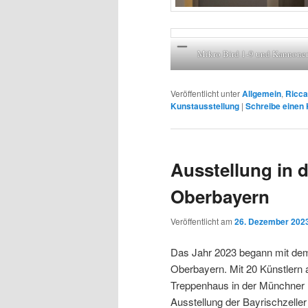
Mikro Bird 1-9 und Kannone
Veröffentlicht unter
Allgemein
,
Ricca
Kunstausstellung
|
Schreibe einen
Ausstellung in 
Oberbayern
Veröffentlicht am
26. Dezember 202
Das Jahr 2023 begann mit dem
Oberbayern. Mit 20 Künstlern 
Treppenhaus in der Münchner Ma
Ausstellung der Bayrischzel