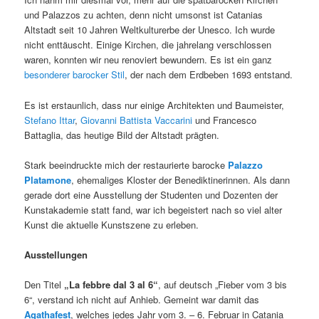
und Palazzos zu achten, denn nicht umsonst ist Catanias
Altstadt seit 10 Jahren Weltkulturerbe der Unesco. Ich wurde
nicht enttäuscht. Einige Kirchen, die jahrelang verschlossen
waren, konnten wir neu renoviert bewundern. Es ist ein ganz
besonderer barocker Stil
, der nach dem Erdbeben 1693 entstand.
Es ist erstaunlich, dass nur einige Architekten und Baumeister,
Stefano Ittar
,
Giovanni Battista Vaccarini
und Francesco
Battaglia, das heutige Bild der Altstadt prägten.
Stark beeindruckte mich der restaurierte barocke
Palazzo
Platamone
, ehemaliges Kloster der Benediktinerinnen. Als dann
gerade dort eine Ausstellung der Studenten und Dozenten der
Kunstakademie statt fand, war ich begeistert nach so viel alter
Kunst die aktuelle Kunstszene zu erleben.
Ausstellungen
Den Titel
„La febbre dal 3 al 6“
, auf deutsch „Fieber vom 3 bis
6“, verstand ich nicht auf Anhieb. Gemeint war damit das
Agathafest
, welches jedes Jahr vom 3. – 6. Februar in Catania