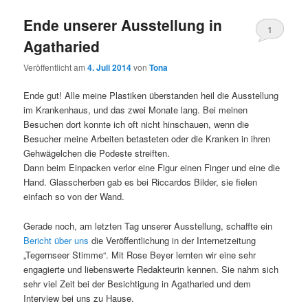
Ende unserer Ausstellung in
1
Agatharied
Veröffentlicht am
4. Juli 2014
von
Tona
Ende gut! Alle meine Plastiken überstanden heil die Ausstellung
im Krankenhaus, und das zwei Monate lang. Bei meinen
Besuchen dort konnte ich oft nicht hinschauen, wenn die
Besucher meine Arbeiten betasteten oder die Kranken in ihren
Gehwägelchen die Podeste streiften.
Dann beim Einpacken verlor eine Figur einen Finger und eine die
Hand. Glasscherben gab es bei Riccardos Bilder, sie fielen
einfach so von der Wand.
Gerade noch, am letzten Tag unserer Ausstellung, schaffte ein
Bericht über uns
die Veröffentlichung in der Internetzeitung
„Tegernseer Stimme“. Mit Rose Beyer lernten wir eine sehr
engagierte und liebenswerte Redakteurin kennen. Sie nahm sich
sehr viel Zeit bei der Besichtigung in Agatharied und dem
Interview bei uns zu Hause.