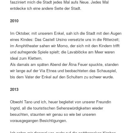
fasziniert mich die Stadt jedes Mal aufs Neue. Jedes Mal
entdecke ich eine andere Seite der Stadt.
2010
Im Oktober, mit unserem Enkel, sah ich die Stadt mit den Augen
eines Kindes: Das Castell Ursino versetzte uns in die Ritterzeit;
im Amphitheater sahen wir Momo, der sich mit den Kindern trifft
und aufregende Spiele spielt; die Lavablöcke am Meer waren
ideal zum Klettern.
Als damals am späten Abend der Ätna Feuer spuckte, standen
wir lange auf der Via Etnea und beobachteten das Schauspiel,
bis dem Vater der Enkel auf den Schultern zu schwer wurde.
2013
Obwohl Tano und ich, heuer begleitet von unserer Freundin
Ingrid, all die touristischen Sehenswürdigkeiten wieder
besuchten, staunten wir genau so wie bei unseren
vorausgegangen Besichtigungen.
Ich nahm mir diesmal vor, mehr auf die spätbarocken Kirchen