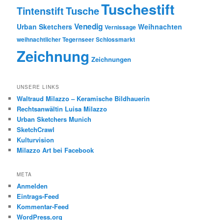
Tuschestift
Tusche
Tintenstift
Venedig
Urban Sketchers
Weihnachten
Vernissage
weihnachtlicher Tegernseer Schlossmarkt
Zeichnung
Zeichnungen
UNSERE LINKS
Waltraud Milazzo – Keramische Bildhauerin
Rechtsanwältin Luisa Milazzo
Urban Sketchers Munich
SketchCrawl
Kulturvision
Milazzo Art bei Facebook
META
Anmelden
Eintrags-Feed
Kommentar-Feed
WordPress.org