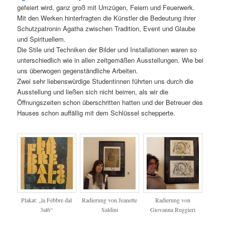
gefeiert wird, ganz groß mit Umzügen, Feiern und Feuerwerk.
Mit den Werken hinterfragten die Künstler die Bedeutung ihrer
Schutzpatronin Agatha zwischen Tradition, Event und Glaube
und Spirituellem.
Die Stile und Techniken der Bilder und Installationen waren so
unterschiedlich wie in allen zeitgemäßen Ausstellungen. Wie bei
uns überwogen gegenständliche Arbeiten.
Zwei sehr liebenswürdige Studentinnen führten uns durch die
Ausstellung und ließen sich nicht beirren, als wir die
Öffnungszeiten schon überschritten hatten und der Betreuer des
Hauses schon auffällig mit dem Schlüssel schepperte.
Plakat: „la Febbre dal
Radierung von Jeanette
Radierung von
3al6“
Saldini
Giovanna Ruggieri