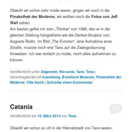
Obwohl wir schon sehr müde waren, gingen wir noch in die
Pinakothek der Moderne
; wir wollten noch die
Fotos von Jeff
Wall
sehen.
Am besten gefiel mir sein „
Thinker
“ von 1986, den er in der
gleichen Stellung fotografierte wie die Denker-Skulptur von
Auguste Rodin. Im Bild „
The Eviction
“, eine Aufnahme einer
Straße, musste mich erst Tano auf die Zwangsräumung
hinweisen. Ich war einfach zu müde, noch alles aufnehmen zu
können.
Veröffentlicht unter
Allgemein
,
Riccardo
,
Tano
,
Tona
|
Verschlagwortet mit
Austellung
,
Branhorst Museum
,
Pinakothek der
Moderne
,
Villa Stuck
|
Schreibe einen Kommentar
Catania
Veröffentlicht am
10. März 2013
von
Tona
Obwohl wir schon so oft in der Heimatstadt von Tano waren,