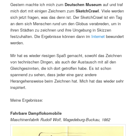
Gestern machte ich mich zum
Deutschen Museum
auf und traf
mich dort mit einigen Zeichnern zum
SketchCrawl
. Viele werden
sich jetzt fragen, was das denn ist. Der SketchCrawl ist ein Tag
an dem sich Menschen rund um den Globus verabreden, um in
ihren Städten zu zeichnen und ihre Umgebung in Skizzen
festzuhalten. Die Ergebnisse können dann im
Internet
bewundert
werden.
Mir hat es wieder riesigen Spaß gemacht, sowohl das Zeichnen
von technischen Dingen, als auch der Austausch mit all den
Gleichgesinnten, die ich dort getroffen habe. Es ist schon
spannend zu sehen, dass jeder eine ganz andere
Herangehensweise beim Zeichnen hat. Mich hat das wieder sehr
inspiriert.
Meine Ergebnisse:
Fahrbare Dampflokomobile
Maschinenfabrik Rudolf Wolf, Magedeburg-Buckau, 1862