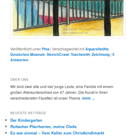
Veröffentlicht unter
Pina
|
Verschlagwortet mit
Aquarellstifte
,
Deutsches Museum
,
SketchCrawl
,
Tuschestift
,
Zeichnung
|
5
Antworten
ÜBER UNS
Wir sind zwei alte und vier junge Leute, eine Familie mit einem
großen Altersunterschied von 47 Jahren. Die Kunst in ihren
verschiedensten Facetten ist unser Thema.
mehr ...
NEUESTE BEITRÄGE
Der Kindergarten
Rottacher Pfarrherren, meine Chefs
Es war einmal – Vom Keller zum Christkindlmarkt