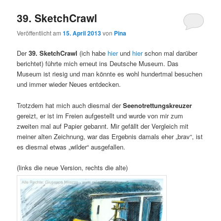
39. SketchCrawl
Veröffentlicht am
15. April 2013
von
Pina
Der
39. SketchCrawl
(ich habe
hier
und
hier
schon mal darüber
berichtet) führte mich erneut ins Deutsche Museum. Das
Museum ist riesig und man könnte es wohl hundertmal besuchen
und immer wieder Neues entdecken.
Trotzdem hat mich auch diesmal der
Seenotrettungskreuzer
gereizt, er ist im Freien aufgestellt und wurde von mir zum
zweiten mal auf Papier gebannt. Mir gefällt der Vergleich mit
meiner alten Zeichnung, war das Ergebnis damals eher „brav“, ist
es diesmal etwas „wilder“ ausgefallen.
(links die neue Version, rechts die alte)