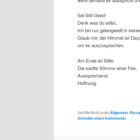
wenn jemand es ausspricht und
Sei Still Geist!
Denk was du willst,
Ich bin nur gelangweilt in sein
Glaub mir, der Himmel ist Da(
um es auszusprechen.
Am Ende ist Stille.
Die sanfte Stimme einer Fee,
Aussprechend:
Hoffnung.
Veröffentlicht unter
Allgemein
,
Ricca
Schreibe einen Kommentar