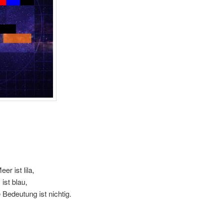
r ist lila,
ist blau,
Bedeutung ist nichtig.