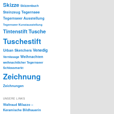
Skizze
Skizzenbuch
Tegernsee
Steinzeug
Tegernseer Ausstellung
Tegernseer Kunstausstellung
Tusche
Tintenstift
Tuschestift
Venedig
Urban Sketchers
Weihnachten
Vernissage
weihnachtlicher Tegernseer
Schlossmarkt
Zeichnung
Zeichnungen
UNSERE LINKS
Waltraud Milazzo –
Keramische Bildhauerin