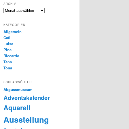
ARCHIV
Archiv
KATEGORIEN
Allgemein
Cati
Luisa
Pina
Riccardo
Tano
Tona
SCHLAGWÖRTER
Abgussmuseum
Adventskalender
Aquarell
Ausstellung