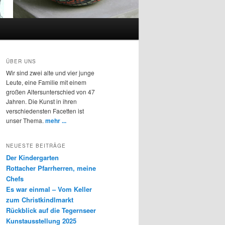
ÜBER UNS
Wir sind zwei alte und vier junge
Leute, eine Familie mit einem
großen Altersunterschied von 47
Jahren. Die Kunst in ihren
verschiedensten Facetten ist
unser Thema.
mehr ...
NEUESTE BEITRÄGE
Der Kindergarten
Rottacher Pfarrherren, meine
Chefs
Es war einmal – Vom Keller
zum Christkindlmarkt
Rückblick auf die Tegernseer
Kunstausstellung 2025