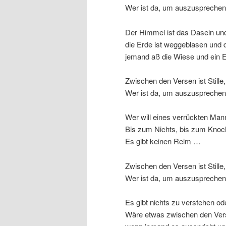
Wer ist da, um auszusprech
Der Himmel ist das Dasein und
die Erde ist weggeblasen und d
jemand aß die Wiese und ein E
Zwischen den Versen ist Stille,
Wer ist da, um auszusprech
Wer will eines verrückten Man
Bis zum Nichts, bis zum Knoc
Es gibt keinen Reim …
Zwischen den Versen ist Stille,
Wer ist da, um auszusprech
Es gibt nichts zu verstehen od
Wäre etwas zwischen den Ver