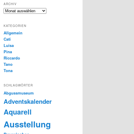
ARCHIV
Archiv
KATEGORIEN
Allgemein
Cati
Luisa
Pina
Riccardo
Tano
Tona
SCHLAGWÖRTER
Abgussmuseum
Adventskalender
Aquarell
Ausstellung