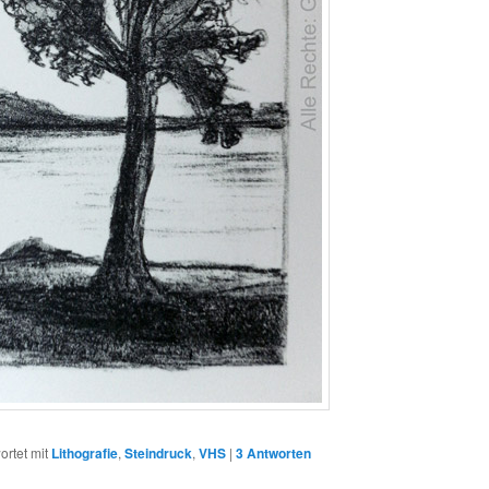
rtet mit
Lithografie
,
Steindruck
,
VHS
|
3
Antworten