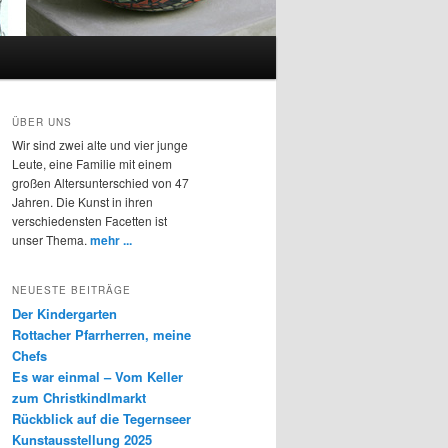
ÜBER UNS
Wir sind zwei alte und vier junge
Leute, eine Familie mit einem
großen Altersunterschied von 47
Jahren. Die Kunst in ihren
verschiedensten Facetten ist
unser Thema.
mehr ...
NEUESTE BEITRÄGE
Der Kindergarten
Rottacher Pfarrherren, meine
Chefs
Es war einmal – Vom Keller
zum Christkindlmarkt
Rückblick auf die Tegernseer
Kunstausstellung 2025