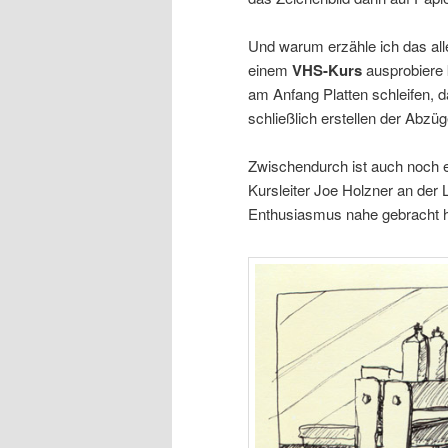
Und warum erzähle ich das al
einem
VHS-Kurs
ausprobiere 
am Anfang Platten schleifen, d
schließlich erstellen der Abzü
Zwischendurch ist auch noch 
Kursleiter Joe Holzner an der
Enthusiasmus nahe gebracht h