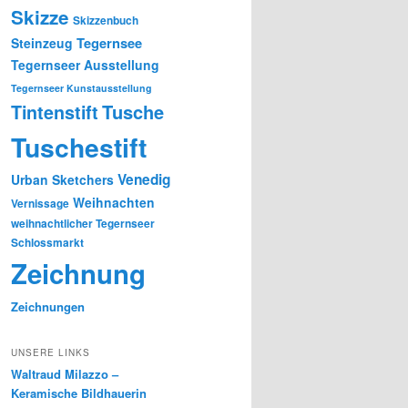
Skizze
Skizzenbuch
Tegernsee
Steinzeug
Tegernseer Ausstellung
Tegernseer Kunstausstellung
Tusche
Tintenstift
Tuschestift
Venedig
Urban Sketchers
Weihnachten
Vernissage
weihnachtlicher Tegernseer
Schlossmarkt
Zeichnung
Zeichnungen
UNSERE LINKS
Waltraud Milazzo –
Keramische Bildhauerin