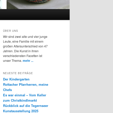
ÜBER UNS
Wir sind zwei alte und vier junge
Leute, eine Familie mit einem
großen Altersunterschied von 47
Jahren. Die Kunst in ihren
verschiedensten Facetten ist
unser Thema.
mehr ...
NEUESTE BEITRÄGE
Der Kindergarten
Rottacher Pfarrherren, meine
Chefs
Es war einmal – Vom Keller
zum Christkindlmarkt
Rückblick auf die Tegernseer
Kunstausstellung 2025