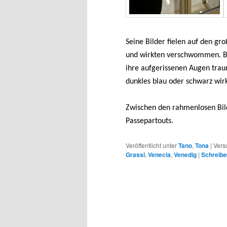
Seine Bilder fielen auf den g
und wirkten verschwommen. Ble
ihre aufgerissenen Augen trau
dunkles blau oder schwarz wirk
Zwischen den rahmenlosen Bil
Passepartouts.
Veröffentlicht unter
Tano
,
Tona
|
Vers
Grassi
,
Venecia
,
Venedig
|
Schreib