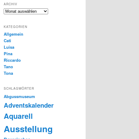
ARCHIV
Archiv
KATEGORIEN
Allgemein
Cati
Luisa
Pina
Riccardo
Tano
Tona
SCHLAGWÖRTER
Abgussmuseum
Adventskalender
Aquarell
Ausstellung