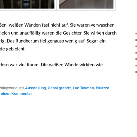
roßen, weißen Wänden fast nicht auf. Sie waren verwaschen
ich und unauffällig waren die Gesichter. Sie wirken durch
rig. Das Rundherum fiel genauso wenig auf. Sogar ein
te gebleicht.
dern war viel Raum. Die weißen Wände wirkten wie
chlagwortet mit
Ausstellung
,
Canal grande
,
Luc Tuyman
,
Palazzo
e einen Kommentar