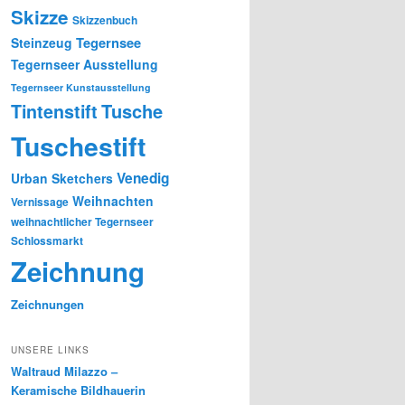
Skizze
Skizzenbuch
Tegernsee
Steinzeug
Tegernseer Ausstellung
Tegernseer Kunstausstellung
Tusche
Tintenstift
Tuschestift
Venedig
Urban Sketchers
Weihnachten
Vernissage
weihnachtlicher Tegernseer
Schlossmarkt
Zeichnung
Zeichnungen
UNSERE LINKS
Waltraud Milazzo –
Keramische Bildhauerin